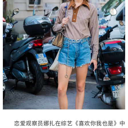
恋爱观察员娜扎在综艺《喜欢你我也是》中