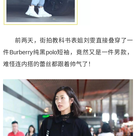
前两天，街拍教科书表姐刘雯直接叠穿了一
件Burberry纯黑polo短袖，竟然又是一件男款，
难怪连内搭的蕾丝都跟着帅气了！