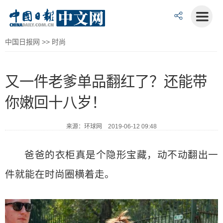
中国日报网
>>
时尚
又一件老爹单品翻红了？还能带
你嫩回十八岁！
来源：环球网 2019-06-12 09:48
爸爸的衣柜真是个隐形宝藏，动不动翻出一
件就能在时尚圈横着走。