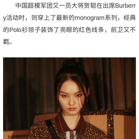
中国超模军团又一员大将贺聪在出席Burberr
y活动时，则穿上了最新的monogram系列，经典
的Polo衫领子装饰了亮眼的红色线条，前卫又不
羁。