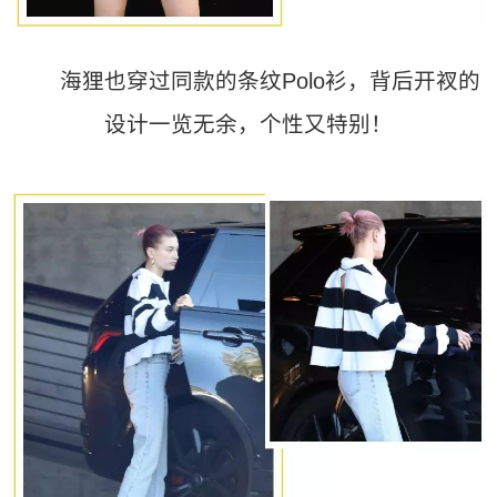
海狸也穿过同款的条纹Polo衫，背后开衩的
设计一览无余，个性又特别！