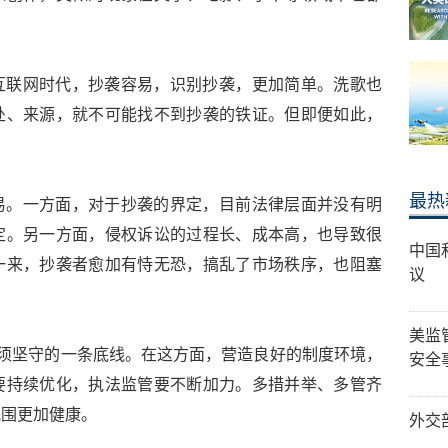
互联网时代，抄袭容易，识别抄袭，更加简单。洗歌也
处、来源，就不可能找不到抄袭的铁证。但即便如此，
最热
易。一方面，对于抄袭的界定，目前法律层面并没有明
定。另一方面，侵权诉讼的过程长、成本高，也导致很
中国
一来，抄袭者愈加有恃无恐，搞乱了市场秩序，也阻塞
议
美监
必须坚守的一条底线。在这方面，营造良好的制度环境，
安全
要持续优化，执法监管要不断加力。多措并举、多管齐
作氛围更加健康。
外交