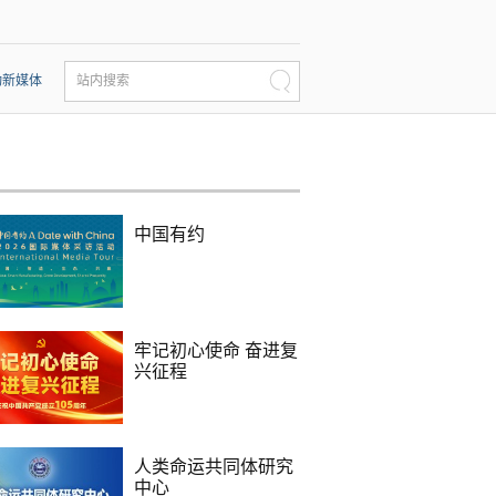
动新媒体
站内搜索
中国有约
牢记初心使命 奋进复
兴征程
人类命运共同体研究
中心