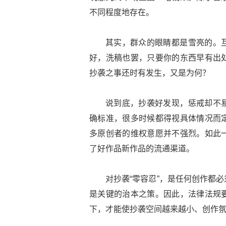
不同程度地存在。
其实，群众的眼睛都是雪亮的。
好，洗稿也罢，只要你的东西早有出
抄袭之事还时有发生，又是为何？
说到底，抄袭好发现，惩戒却不
确标准，很多时候都得视具体情况而
多原创者的维权意愿并不强烈。如此
了好作品新作品的流通渠道。
对抄袭“零容忍”，是任何创作都
是关键的治本之策。因此，法律法规
下，才能使抄袭空间越来越小、创