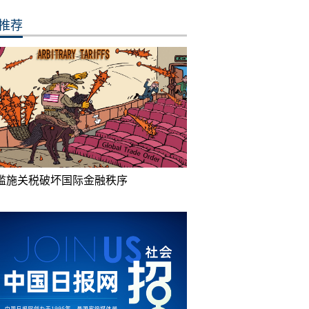
推荐
滥施关税破坏国际金融秩序