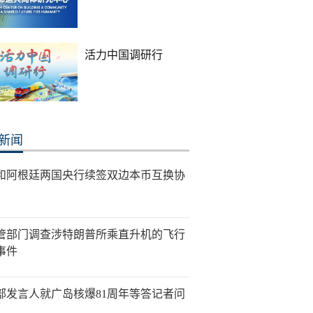
活力中国调研行
新闻
和阿根廷两国央行续签双边本币互换协
管部门调查涉特朗普所乘直升机的飞行
事件
部发言人就广岛核爆81周年等答记者问