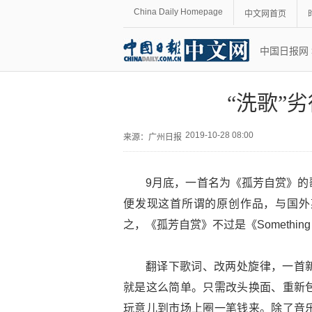
China Daily Homepage
中文网首页
中国日报网
“洗歌”
2019-10-28 08:00
来源：
广州日报
9月底，一首名为《孤芳自赏》的
便发现这首所谓的原创作品，与国外某乐队的《
之，《孤芳自赏》不过是《Something ju
翻译下歌词、改两处旋律，一首
就是这么简单。只需改头换面、重新
玩意儿到市场上圈一笔钱来。除了音