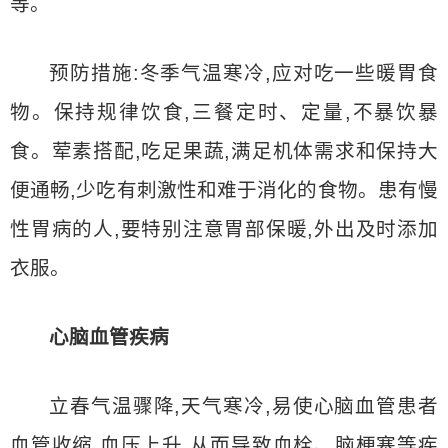
等。
预防措施:冬季气温寒冷,应对吃一些暖胃食
物。保持规律饮食,三餐定时、定量,不暴饮暴
食。荤素搭配,吃足果蔬,满足机体需求和保持大
便通畅,少吃有刺激性和难于消化的食物。患有慢
性胃病的人,要特别注意胃部保暖,外出及时添加
衣服。
心脑血管疾病
立春气温骤降,天气寒冷,易使心脑血管患者
血管收缩,血压上升,从而导致血栓、脑梗塞等疾