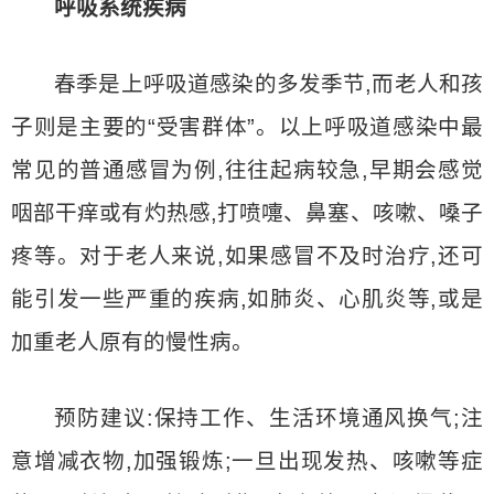
呼吸系统疾病
春季是上呼吸道感染的多发季节,而老人和孩
子则是主要的“受害群体”。以上呼吸道感染中最
常见的普通感冒为例,往往起病较急,早期会感觉
咽部干痒或有灼热感,打喷嚏、鼻塞、咳嗽、嗓子
疼等。对于老人来说,如果感冒不及时治疗,还可
能引发一些严重的疾病,如肺炎、心肌炎等,或是
加重老人原有的慢性病。
预防建议:保持工作、生活环境通风换气;注
意增减衣物,加强锻炼;一旦出现发热、咳嗽等症