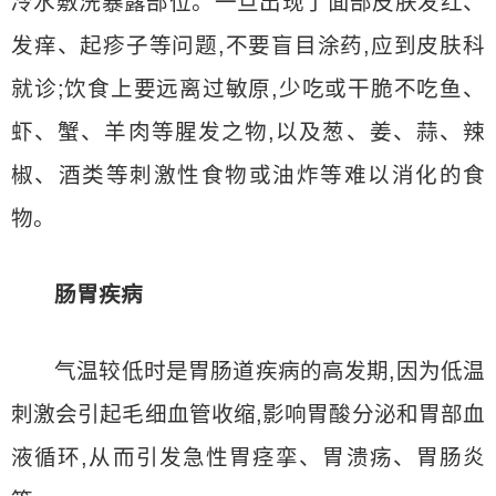
冷水敷洗暴露部位。一旦出现了面部皮肤发红、
发痒、起疹子等问题,不要盲目涂药,应到皮肤科
就诊;饮食上要远离过敏原,少吃或干脆不吃鱼、
虾、蟹、羊肉等腥发之物,以及葱、姜、蒜、辣
椒、酒类等刺激性食物或油炸等难以消化的食
物。
肠胃疾病
气温较低时是胃肠道疾病的高发期,因为低温
刺激会引起毛细血管收缩,影响胃酸分泌和胃部血
液循环,从而引发急性胃痉挛、胃溃疡、胃肠炎