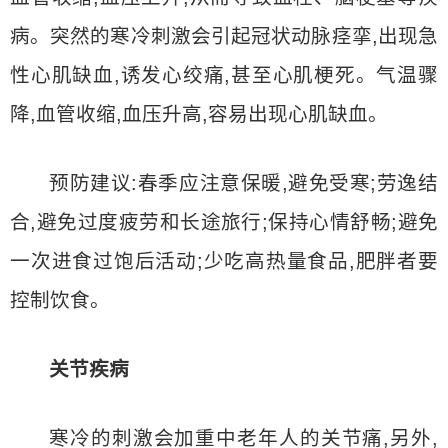
病。突然的寒冷刺激会引起冠状动脉痉挛,出现急
性心肌缺血,诱发心绞痛,甚至心肌梗死。气温骤
降,血管收缩,血压升高,容易出现心肌缺血。
预防建议:春季应注意保暖,避免受寒;劳逸结
合,避免过度疲劳和长途旅行;保持心情舒畅;避免
一次进食过饱后活动;少吃高热量食品,肥胖者要
控制饮食。
关节疾病
寒冷的刺激会加重中老年人的关节痛,另外,