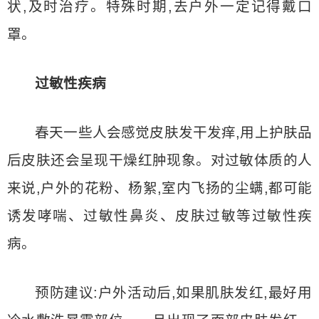
状,及时治疗。特殊时期,去户外一定记得戴口
罩。
过敏性疾病
春天一些人会感觉皮肤发干发痒,用上护肤品
后皮肤还会呈现干燥红肿现象。对过敏体质的人
来说,户外的花粉、杨絮,室内飞扬的尘螨,都可能
诱发哮喘、过敏性鼻炎、皮肤过敏等过敏性疾
病。
预防建议:户外活动后,如果肌肤发红,最好用