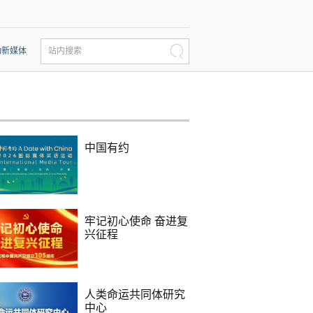
动新媒体
站内搜索
中国有约
牢记初心使命 奋进复
兴征程
人类命运共同体研究
中心