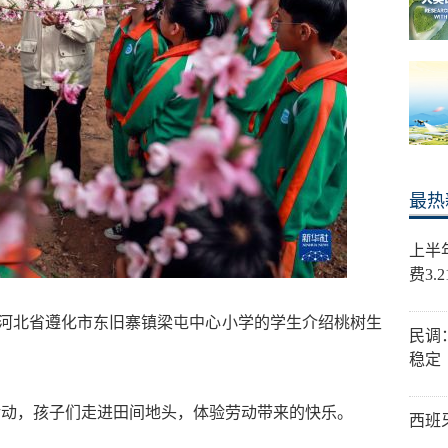
最热
上半
费3.
向河北省遵化市东旧寨镇梁屯中心小学的学生介绍桃树生
民调
稳定
活动，孩子们走进田间地头，体验劳动带来的快乐。
西班