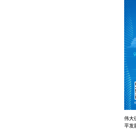
伟大
平发