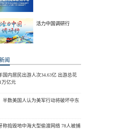
活力中国调研行
新闻
年国内居民出游人次34.63亿 出游总花
21万亿元
：半数美国人认为美军行动将破坏中东
牙称捣毁地中海大型偷渡网络 78人被捕