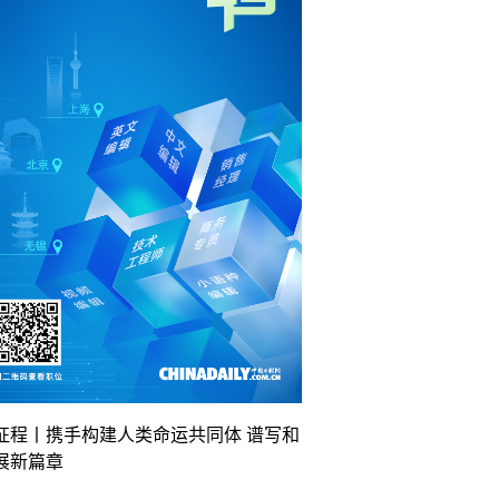
征程丨携手构建人类命运共同体 谱写和
展新篇章