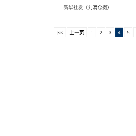
新华社发（刘满仓摄）
|<<
上一页
1
2
3
4
5