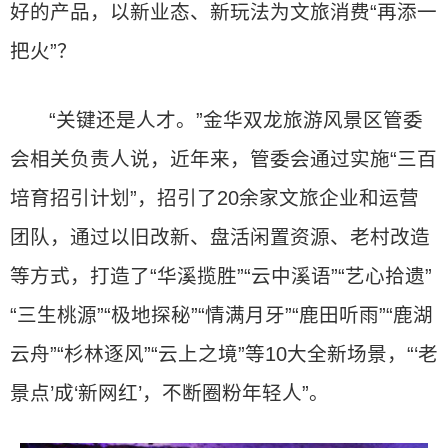
好的产品，以新业态、新玩法为文旅消费“再添一
把火”？
“关键还是人才。”金华双龙旅游风景区管委
会相关负责人说，近年来，管委会通过实施“三百
培育招引计划”，招引了20余家文旅企业和运营
团队，通过以旧改新、盘活闲置资源、老村改造
等方式，打造了“华溪揽胜”“云中溪语”“艺心拾遗”
“三生桃源”“极地探秘”“情满月牙”“鹿田听雨”“鹿湖
云舟”“杉林逐风”“云上之境”等10大全新场景，“‘老
景点’成‘新网红’，不断圈粉年轻人”。