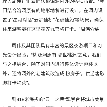
理人周伟正忙着确认桃源洞内外的各项布置。“我
们结合溶洞原有的地形地貌进行设计，在洞内设
置了‘星月对话’‘云梦仙桥’‘花洲仙船’等场景，确保
往来游客能在这里凑齐九宫格打卡。”周伟介绍。
周伟及其团队具有丰富的景区夜游项目和灯
光设计经验，“桃源洞原有‘隔世桃源’之意，我们
与之相结合，除了对洞内进行整体设计包装以
外，还将洞外的老建筑改造成‘粉房子’，供游客歇
脚打卡喝茶”。
到818米海拔的“云上之境”观景台将城市美景