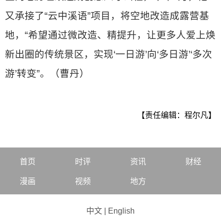
又承接了“云中溪语”项目，将空地改造成露营基
地，“希望通过微改造、精提升，让更多人爱上焕
新出圈的传统景区，实现‘一日游’向‘多日游’‘多次
游’转变”。（曹丹）
【责任编辑：程尔凡】
首页
时评
资讯
财经
漫画
视频
地方
中文
|
English