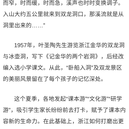
而窄，时而缓，时而急，溪声也时时变换调子。
入山大约五公里就来到双龙洞口，那溪流就是从
洞里出来的……”
1957年，叶圣陶先生游览浙江金华的双龙洞
与冰壶洞，写下《记金华的两个岩洞》，后经改
编入选小学课文。从此，“卧船入洞”及双龙景区
的美丽风景留在了每个孩子的记忆深处。
这个夏季，各地发起“课本游”“文化游”“研学
游”，吸引学生家长纷纷前去打卡，赋予了课本内
容新的生命力。在此基础上，浙江如何打磨出更