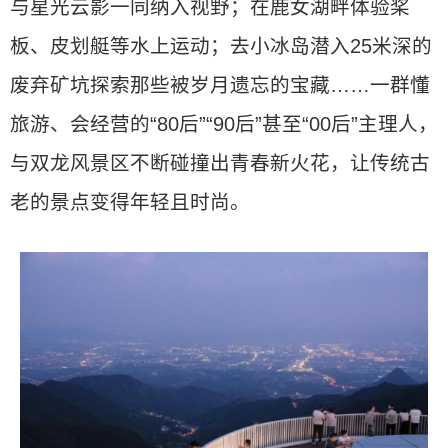
与星光云影一同纳入视野；在鹿女湖畔体验桨
板、皮划艇等水上运动；去小冰岛潜入25米深的
废弃矿坑探索那些被岁月遗忘的宝藏……一群懂
旅游、会经营的“80后”“90后”甚至“00后”主理人，
与双龙风景区不断碰撞出青春新火花，让传统古
老的景点变得年轻且时尚。