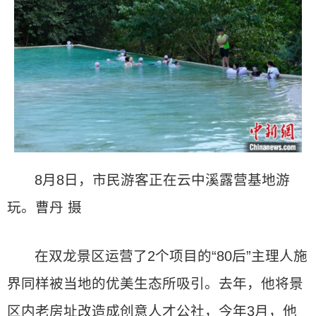
8月8日，市民游客正在云中溪露营基地游
玩。曹丹 摄
在双龙景区运营了2个项目的“80后”主理人施
界同样被当地的优美生态所吸引。去年，他将景
区内老房址改造成创意人才公社，今年3月，他