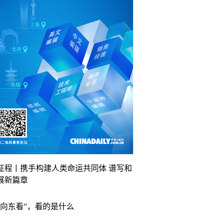
征程丨携手构建人类命运共同体 谱写和
展新篇章
“向东看”，看的是什么