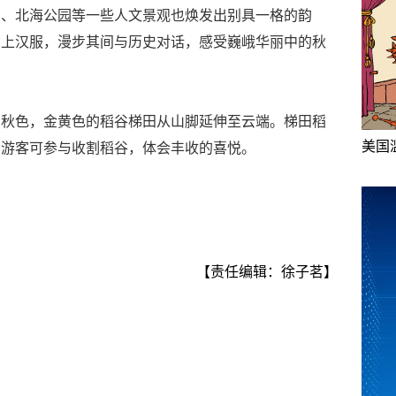
园、北海公园等一些人文景观也焕发出别具一格的韵
穿上汉服，漫步其间与历史对话，感受巍峨华丽中的秋
的秋色，金黄色的稻谷梯田从山脚延伸至云端。梯田稻
美国
，游客可参与收割稻谷，体会丰收的喜悦。
【责任编辑：徐子茗】