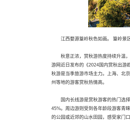
江西婺源篁岭秋色如画。 篁岭景
秋意正浓，赏秋游热度持续升温
游网近日发布的《2024国内赏秋出
秋游是当季旅游市场主力。上海、北
州等地的游客赏秋热情高。
国内长线游是赏秋游客的热门选择
45%。周边游则受到各年龄段游客青
的公园或近郊的山水田园，感受家门