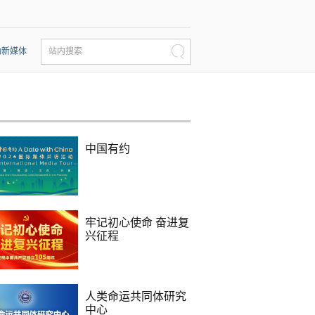
动新媒体
站内搜索
中国有约
牢记初心使命 奋进复
兴征程
人类命运共同体研究
中心