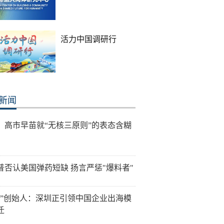
活力中国调研行
新闻
：高市早苗就“无核三原则”的表态含糊
普否认美国弹药短缺 扬言严惩"爆料者"
讯”创始人：深圳正引领中国企业出海模
迁