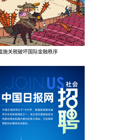
滥施关税破坏国际金融秩序