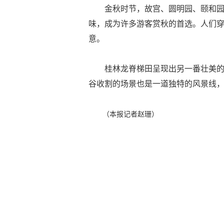
金秋时节，故宫、圆明园、颐和
味，成为许多游客赏秋的首选。人们
意。
桂林龙脊梯田呈现出另一番壮美
谷收割的场景也是一道独特的风景线
（本报记者赵珊）