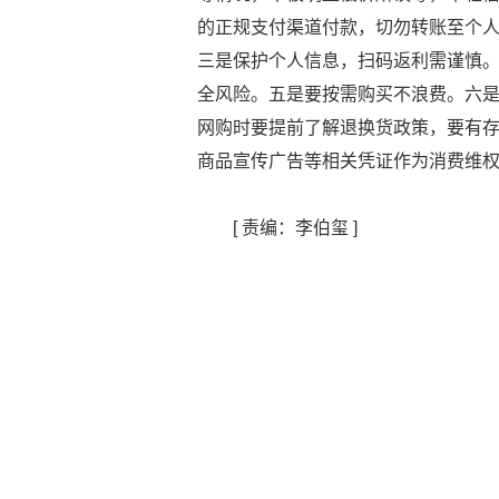
的正规支付渠道付款，切勿转账至个
三是保护个人信息，扫码返利需谨慎
全风险。五是要按需购买不浪费。六
网购时要提前了解退换货政策，要有
商品宣传广告等相关凭证作为消费维
[ 责编：李伯玺 ]