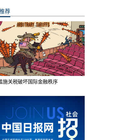
推荐
滥施关税破坏国际金融秩序