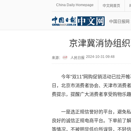
China Daily Homepage
中文网首页
中国日报网
京津冀消协组织
2024-10-31 09:48
来源：
人民日报
今年“双11”网购促销活动已拉
日，北京市消费者协会、天津市消费者
费提示，提醒广大消费者享受购物乐
一是选正规信誉好的平台，避免
良好的诚信正规电商平台。下单前了
等情况，不被明显低价所误导，不轻