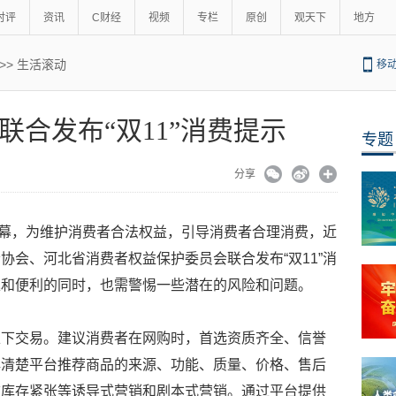
时评
资讯
C财经
视频
专栏
原创
观天下
地方
>>
生活滚动
移
联合发布“双11”消费提示
专题
分享
开帷幕，为维护消费者合法权益，引导消费者合理消费，近
协会、河北省消费者权益保护委员会联合发布“双11”消
趣和便利的同时，也需警惕一些潜在的风险和问题。
私下交易。建议消费者在网购时，首选资质齐全、信誉
解清楚平台推荐商品的来源、功能、质量、价格、售后
信库存紧张等诱导式营销和剧本式营销。通过平台提供