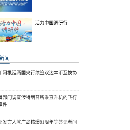
活力中国调研行
新闻
和阿根廷两国央行续签双边本币互换协
管部门调查涉特朗普所乘直升机的飞行
事件
部发言人就广岛核爆81周年等答记者问