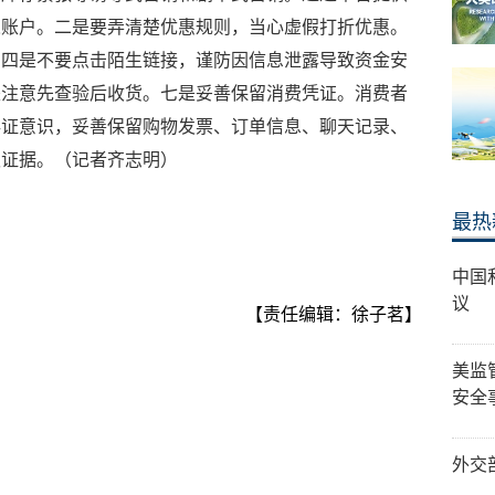
人账户。二是要弄清楚优惠规则，当心虚假打折优惠。
。四是不要点击陌生链接，谨防因信息泄露导致资金安
是注意先查验后收货。七是妥善保留消费凭证。消费者
存证意识，妥善保留购物发票、订单信息、聊天记录、
权证据。（记者齐志明）
最热
中国
议
【责任编辑：徐子茗】
美监
安全
外交