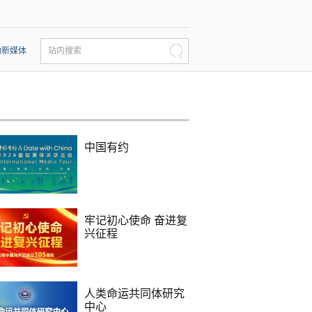
动新媒体
站内搜索
中国有约
牢记初心使命 奋进复
兴征程
人类命运共同体研究
中心