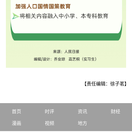
【责任编辑：徐子茗】
首页
时评
资讯
财经
漫画
视频
地方