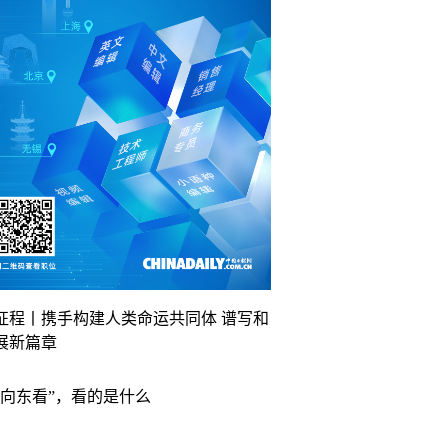
征程丨携手构建人类命运共同体 谱写和
展新篇章
“向东看”，看的是什么