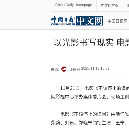
China Daily Homepage
中文网首页
中国日报网
以光影书写现实 电
2025-11-17 15:53
来源：
环球网
11月21日，电影《不该停止的
院影视中心举办媒体看片会，现场主
电影《不该停止的追问》由浙江
柴蔚、刘迅、郑晓宁领衔主演，王宁、