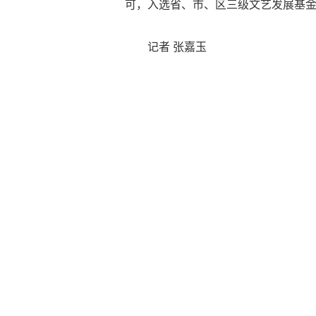
可，入选省、市、区三级文艺发展基
记者 张嘉玉