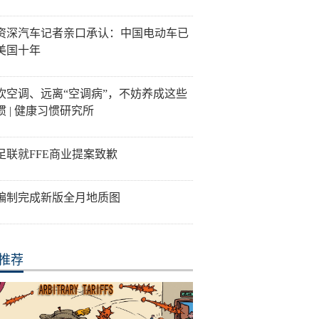
资深汽车记者亲口承认：中国电动车已
美国十年
吹空调、远离“空调病”，不妨养成这些
惯 | 健康习惯研究所
足联就FFE商业提案致歉
编制完成新版全月地质图
推荐