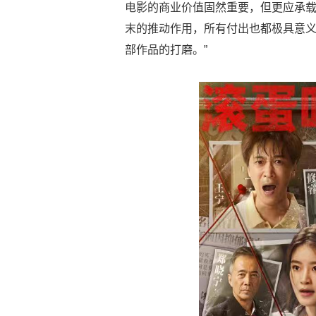
电影的商业价值固然重要，但更应承
末的推动作用，所有付出也都极具意
部作品的打磨。”