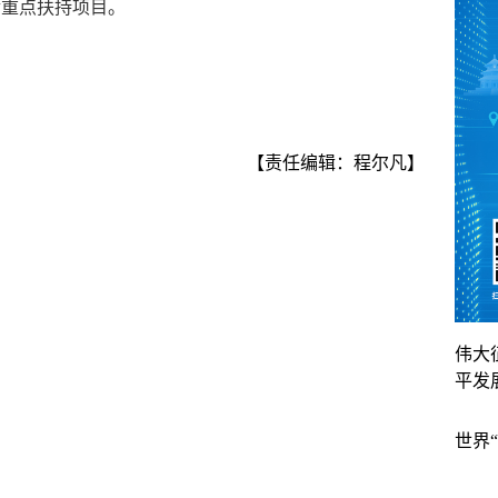
金重点扶持项目。
【责任编辑：程尔凡】
伟大
平发
世界