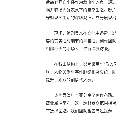
后离奇死亡事件作为叙事切入点，通过
揭开职场光鲜表象下的复杂生态。影
守对现实生活的深切观照，充分展现
现场，编剧吴东在交流中透露，
容的真实性与细节的丰富性，创作团队
相似经历的职场人士进行深度访谈。
在叙事结构上，影片采用“全员入
联，人物关系与事件脉络相互交织，
提升了观众的剧情代入感。
该片导演年世亚分享了创作心路。
商业属性来看，这一题材受众范围相
下选择回避。我们团队也曾有过犹豫