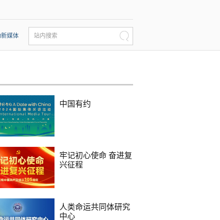
动新媒体
站内搜索
中国有约
牢记初心使命 奋进复
兴征程
人类命运共同体研究
中心