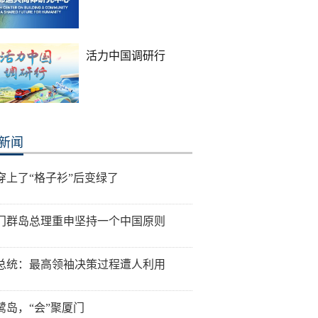
活力中国调研行
新闻
穿上了“格子衫”后变绿了
门群岛总理重申坚持一个中国原则
总统：最高领袖决策过程遭人利用
鹭岛，“会”聚厦门