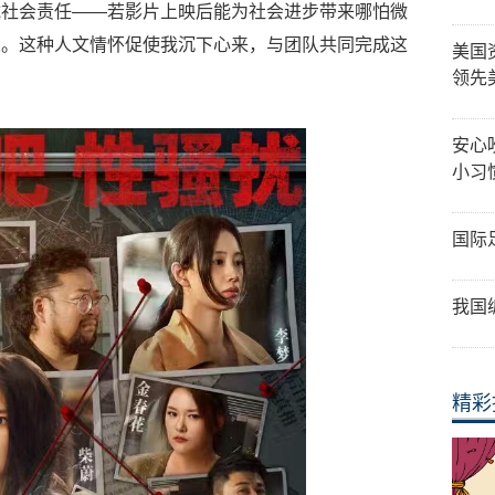
载社会责任——若影片上映后能为社会进步带来哪怕微
义。这种人文情怀促使我沉下心来，与团队共同完成这
美国
领先
安心
小习
国际
我国
精彩