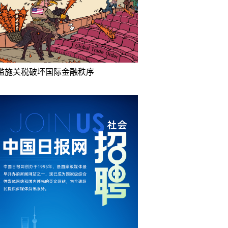
滥施关税破坏国际金融秩序