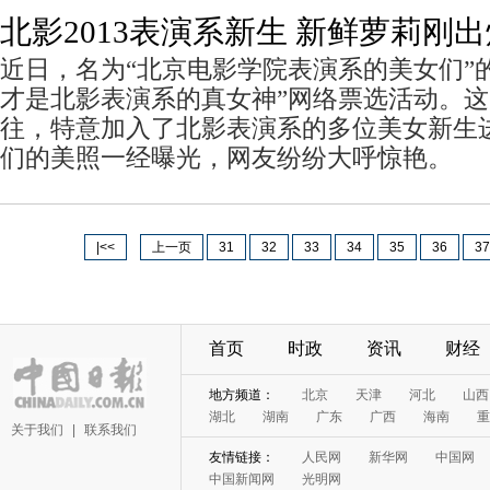
北影2013表演系新生 新鲜萝莉刚
近日，名为“北京电影学院表演系的美女们”
才是北影表演系的真女神”网络票选活动。
往，特意加入了北影表演系的多位美女新生
们的美照一经曝光，网友纷纷大呼惊艳。
|<<
上一页
31
32
33
34
35
36
37
首页
时政
资讯
财经
关于我们
|
联系我们