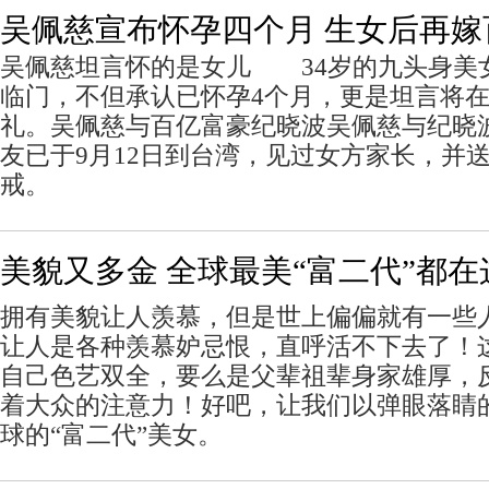
吴佩慈宣布怀孕四个月 生女后再嫁
吴佩慈坦言怀的是女儿 34岁的九头身美
临门，不但承认已怀孕4个月，更是坦言将
礼。吴佩慈与百亿富豪纪晓波吴佩慈与纪
友已于9月12日到台湾，见过女方家长，并送
戒。
美貌又多金 全球最美“富二代”都在
拥有美貌让人羡慕，但是世上偏偏就有一些
让人是各种羡慕妒忌恨，直呼活不下去了！
自己色艺双全，要么是父辈祖辈身家雄厚，
着大众的注意力！好吧，让我们以弹眼落睛
球的“富二代”美女。