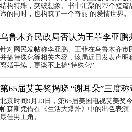
结构特殊，突破想象。书中汇聚的77个短篇
谛的同时，也构筑了一个奇丽 的爱情世界。
乌鲁木齐民政局否认为王菲李亚鹏
针对网民发帖称李亚鹏、王菲在乌鲁木齐市
并搞特殊化等相关内容，该局近日发表声明
离婚手续，更谈不上搞“特殊化”。
第65届艾美奖揭晓 “谢耳朵”三度称
北京时间9月23日，第65届美国电视艾美奖
帕森斯凭借在《生活大爆炸》中的出色表演
最佳男主角。