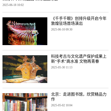
2025-06-18 10:02
《千手千眼》创排升级开启今年
敦煌驻场首场演出
2025-06-10 09:30
科技考古与文化遗产保护成果上
新“手术”高水准 文物再青春
2025-05-30 11:13
北京：走进图书馆，欣赏精品力
作
2025-05-02 10:04