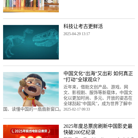
科技让考古更鲜活
2025-04-29 13:17
中国文化“出海”又出彩 如何真正
“打动”全球观众？
近年来，借助文创产品、游戏、网
文、影视剧、服饰等新载体，中国文
化以更加时尚、多元、开放的姿态在
全球刮起“中国风”，成为世界了解中
国、读懂中国的一扇扇新窗口。
2025-02-17 09:33
2025年度总票房刷新中国影史最
快破200亿纪录