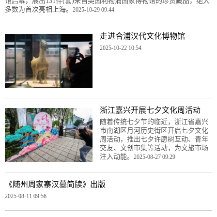
馆启幕，展出131件(套)来自英国利物浦国家博物馆的珍贵藏品，绝大
多数为首次亮相上海。
2025-10-29 09:44
走进合浦汉代文化博物馆
2025-10-22 10:54
浙江嘉兴开展七夕文化周活动
随着传统七夕节的临近，浙江省嘉兴
市南湖区月河历史街区开启七夕文化
周活动，推出七夕许愿树互动、青年
交友、文创市集等活动，为文旅市场
注入动能。
2025-08-27 09:29
《随州周家寨汉墓简牍》出版
2025-08-11 09:56