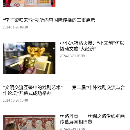
“李子柒归来”对视听内容国际传播的三重启示
2024-11-26 09:20
小小冰箱贴火爆：“小文创”何以
撬动文旅“大经济”
2024-10-31 08:59
“文明交流互鉴中的戏剧艺术”——第二届“中外戏剧交流与合
作论坛”开幕式成功举办
2024-10-26 13:40
丝路丹青——丝绸之路沿线壁画
传摹展亮相巴黎
2024-09-19 14:58