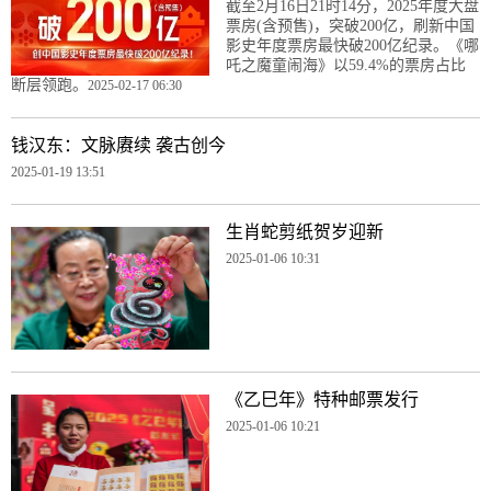
截至2月16日21时14分，2025年度大盘
票房(含预售)，突破200亿，刷新中国
影史年度票房最快破200亿纪录。《哪
吒之魔童闹海》以59.4%的票房占比
断层领跑。
2025-02-17 06:30
钱汉东：文脉赓续 袭古创今
2025-01-19 13:51
生肖蛇剪纸贺岁迎新
2025-01-06 10:31
《乙巳年》特种邮票发行
2025-01-06 10:21