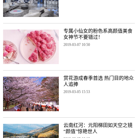
专属小仙女的粉色系高颜值美食
女神节不要错过！
2019-03-07 10:50
赏花游成春季首选 热门目的地众
人追捧
2019-03-05 15:53
云南红河：元阳梯田如天空之镜
“颜值”惊艳世人