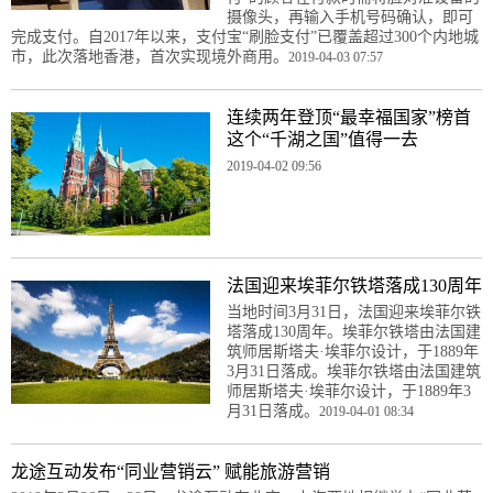
摄像头，再输入手机号码确认，即可
完成支付。自2017年以来，支付宝“刷脸支付”已覆盖超过300个内地城
市，此次落地香港，首次实现境外商用。
2019-04-03 07:57
连续两年登顶“最幸福国家”榜首
这个“千湖之国”值得一去
2019-04-02 09:56
法国迎来埃菲尔铁塔落成130周年
当地时间3月31日，法国迎来埃菲尔铁
塔落成130周年。埃菲尔铁塔由法国建
筑师居斯塔夫·埃菲尔设计，于1889年
3月31日落成。埃菲尔铁塔由法国建筑
师居斯塔夫·埃菲尔设计，于1889年3
月31日落成。
2019-04-01 08:34
龙途互动发布“同业营销云” 赋能旅游营销