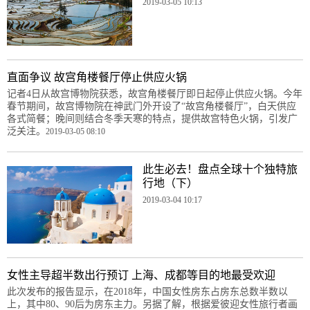
2019-03-05 10:13
直面争议 故宫角楼餐厅停止供应火锅
记者4日从故宫博物院获悉，故宫角楼餐厅即日起停止供应火锅。今年
春节期间，故宫博物院在神武门外开设了“故宫角楼餐厅”，白天供应
各式简餐；晚间则结合冬季天寒的特点，提供故宫特色火锅，引发广
泛关注。
2019-03-05 08:10
此生必去！盘点全球十个独特旅
行地（下）
2019-03-04 10:17
女性主导超半数出行预订 上海、成都等目的地最受欢迎
此次发布的报告显示，在2018年，中国女性房东占房东总数半数以
上，其中80、90后为房东主力。另据了解，根据爱彼迎女性旅行者画