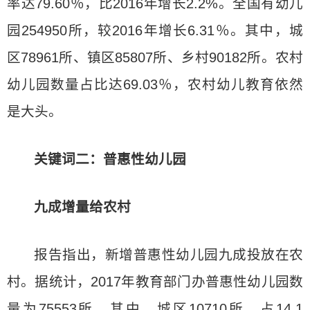
率达79.60％，比2016年增长2.2%。全国有幼儿
园254950所，较2016年增长6.31％。其中，城
区78961所、镇区85807所、乡村90182所。农村
幼儿园数量占比达69.03％，农村幼儿教育依然
是大头。
关键词二：普惠性幼儿园
九成增量给农村
报告指出，新增普惠性幼儿园九成投放在农
村。据统计，2017年教育部门办普惠性幼儿园数
量为75553所。其中，城区10710所，占14.1