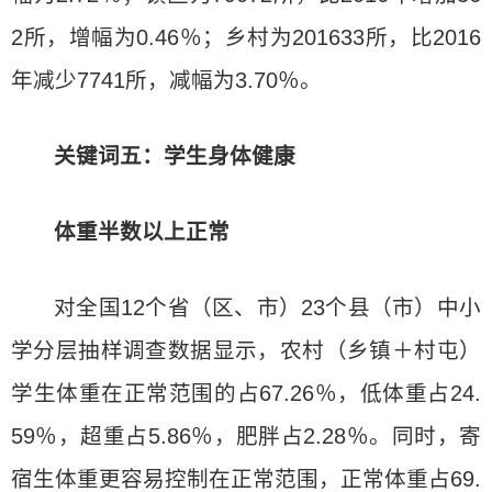
2所，增幅为0.46％；乡村为201633所，比2016
年减少7741所，减幅为3.70％。
关键词五：学生身体健康
体重半数以上正常
对全国12个省（区、市）23个县（市）中小
学分层抽样调查数据显示，农村（乡镇＋村屯）
学生体重在正常范围的占67.26％，低体重占24.
59％，超重占5.86％，肥胖占2.28％。同时，寄
宿生体重更容易控制在正常范围，正常体重占69.