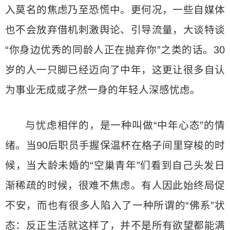
入莫名的焦虑乃至恐慌中。更何况，一些自媒体
也不会放弃借机刺激舆论、引导流量，大谈特谈
“你身边优秀的同龄人正在抛弃你”之类的话。30
岁的人一只脚已经迈向了中年，这更让很多自认
为事业无成或孑然一身的年轻人深感忧虑。
与忧虑相伴的，是一种叫做“中年心态”的情
绪。当90后职员手握保温杯在格子间里穿梭的时
候，当大龄未婚的“空巢青年”们看到自己头发日
渐稀疏的时候，很难不焦虑。有人因此始终局促
不安，而也有很多人陷入了一种所谓的“佛系”状
态：反正生活就这样了，并不是所有欲望都能满