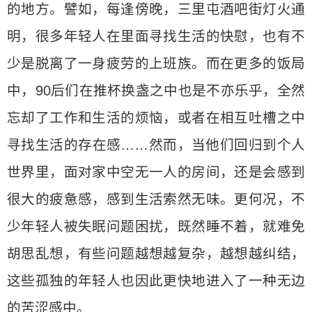
的地方。譬如，每逢傍晚，三里屯酒吧街灯火通
明，很多年轻人在里面寻找生活的快慰，也有不
少是脱离了一身疲劳的上班族。而在更多的饭局
中，90后们在推杯换盏之中也是不亦乐乎，全然
忘却了工作和生活的烦恼，或者在相互吐槽之中
寻找生活的存在感……然而，当他们回归到个人
世界里，面对家中空无一人的房间，还是会感到
很大的疲惫感，感到生活索然无味。更何况，不
少年轻人被失眠问题困扰，既然睡不着，就难免
胡思乱想，有些问题越想越复杂，越想越纠结，
这些孤独的年轻人也因此更快地进入了一种无边
的苦涩感中。