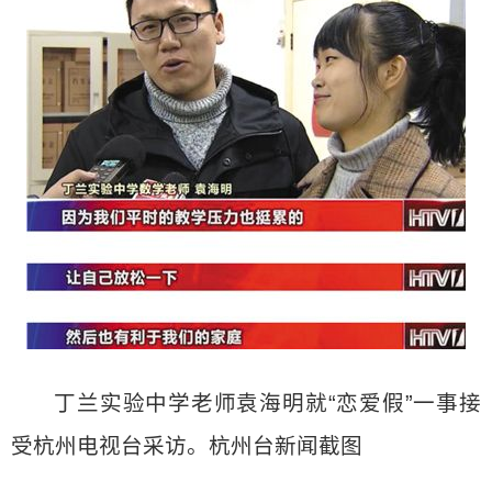
丁兰实验中学老师袁海明就“恋爱假”一事接
受杭州电视台采访。杭州台新闻截图