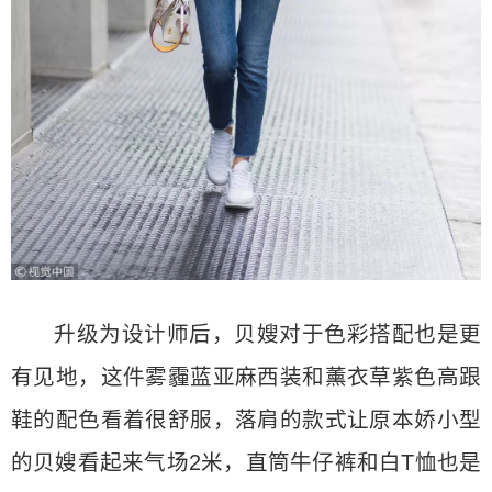
升级为设计师后，贝嫂对于色彩搭配也是更
有见地，这件雾霾蓝亚麻西装和薰衣草紫色高跟
鞋的配色看着很舒服，落肩的款式让原本娇小型
的贝嫂看起来气场2米，直筒牛仔裤和白T恤也是