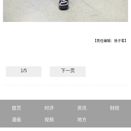
【责任编辑：徐子茗】
1/5
下一页
首页
时评
资讯
财经
漫画
视频
地方