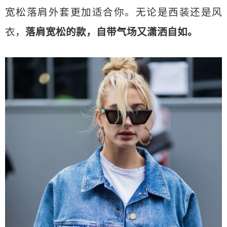
宽松落肩外套更加适合你。无论是西装还是风
衣，
落肩宽松的款，自带气场又潇洒自如。