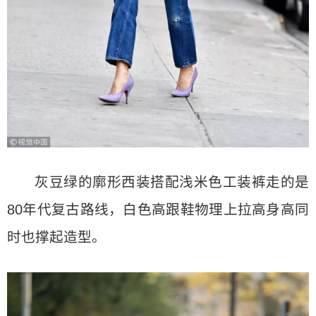
灰豆绿的廓形西装搭配浅米色工装裤走的是
80年代复古路线，白色高跟鞋物理上拉高身高同
时也撑起造型。