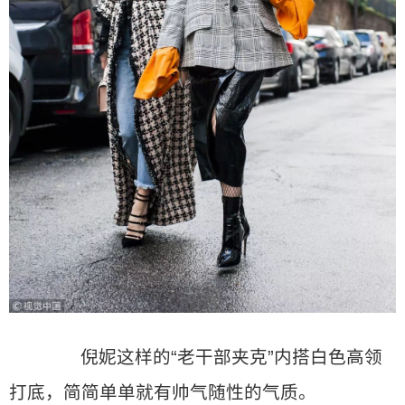
倪妮这样的“老干部夹克”内搭白色高领
打底，简简单单就有帅气随性的气质。