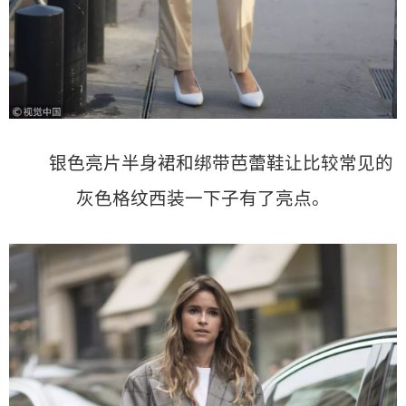
银色亮片半身裙和绑带芭蕾鞋让比较常见的
灰色格纹西装一下子有了亮点。