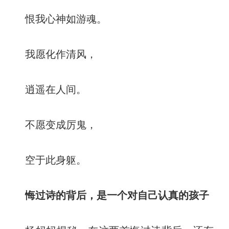
恨我心神如游魂。
我愿化作清风，
逍遥在人间。
不愿变成厉鬼，
空于此身躯。
悔过诗的背后，
是一个对自己认真的孩子