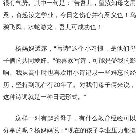
很有气势。其中一句是：“告吾儿，望汝知母之用
意，奋起汝之学业，今日之伤心并有意义也！乌
鸦飞凤，水蛇游龙，吾儿可成功也！”
杨妈妈透露，“写诗”这个小习惯，是他们母
子俩的共同爱好。“他喜欢写诗，可能是受我的影
响。我从高中时也喜欢用小诗记录一些难忘的经
历，坚持到现在有20年了。对我们母子俩来说，
这种诗词就是一种日记形式。”
这样一对有趣的母子，有什么教育经验可以
分享的呢？杨妈妈说：“现在的孩子学业压力都挺