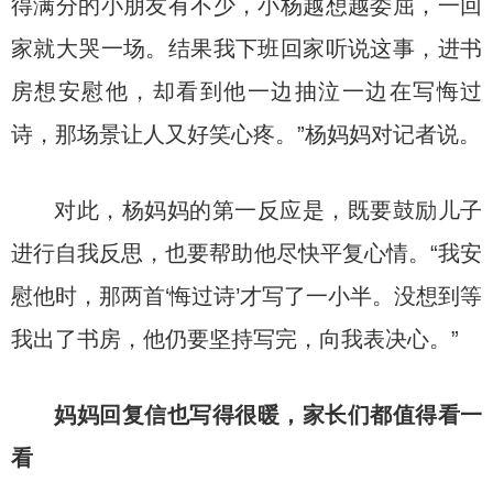
得满分的小朋友有不少，小杨越想越委屈，一回
家就大哭一场。结果我下班回家听说这事，进书
房想安慰他，却看到他一边抽泣一边在写悔过
诗，那场景让人又好笑心疼。”杨妈妈对记者说。
对此，杨妈妈的第一反应是，既要鼓励儿子
进行自我反思，也要帮助他尽快平复心情。“我安
慰他时，那两首‘悔过诗’才写了一小半。没想到等
我出了书房，他仍要坚持写完，向我表决心。”
妈妈回复信也写得很暖，
家长们都值得看一
看