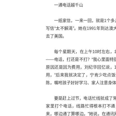
一通电话越千山
一纸家信，一来一回，就是1个多
写信“太不解渴”。她在1991年到
去了美国。
每个星期天，在上午10时左右，
——电话，打还是不打？“我心里面特
原因还是因为费用，刘纪华回忆说，
用，“后来我就决定了，宁肯少吃点饭
陈，嘱咐孩子好好学习、家人注意身
要是赶上过节，电话忙线就成了常
家里打个电话，线路忙得根本打不通
来，哪边通了算哪边。”她说。在通讯