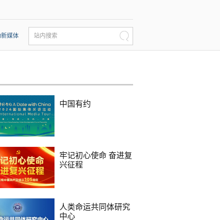
动新媒体
站内搜索
中国有约
牢记初心使命 奋进复
兴征程
人类命运共同体研究
中心