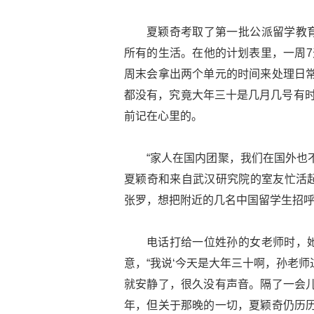
夏颖奇考取了第一批公派留学教
所有的生活。在他的计划表里，一周7
周末会拿出两个单元的时间来处理日常
都没有，究竟大年三十是几月几号有时
前记在心里的。
“家人在国内团聚，我们在国外也
夏颖奇和来自武汉研究院的室友忙活
张罗，想把附近的几名中国留学生招
电话打给一位姓孙的女老师时，
意，“我说‘今天是大年三十啊，孙老
就安静了，很久没有声音。隔了一会儿
年，但关于那晚的一切，夏颖奇仍历历