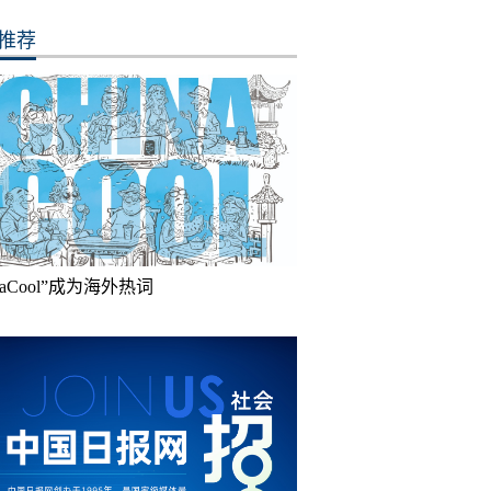
推荐
inaCool”成为海外热词