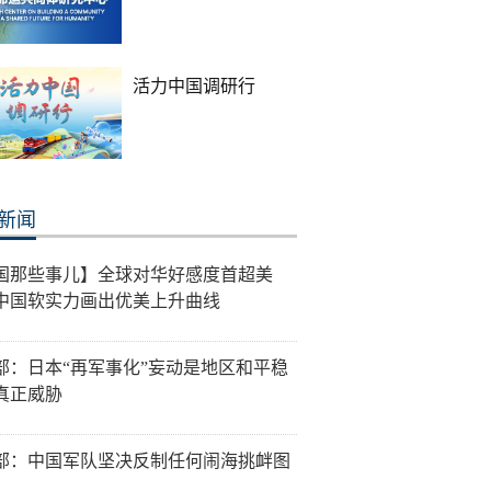
活力中国调研行
新闻
国那些事儿】全球对华好感度首超美
中国软实力画出优美上升曲线
部：日本“再军事化”妄动是地区和平稳
真正威胁
部：中国军队坚决反制任何闹海挑衅图