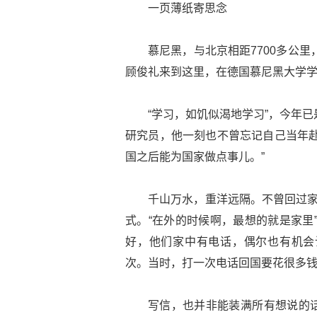
一页薄纸寄思念
慕尼黑，与北京相距7700多公里
顾俊礼来到这里，在德国慕尼黑大学学
“学习，如饥似渴地学习”，今年
研究员，他一刻也不曾忘记自己当年赴
国之后能为国家做点事儿。”
千山万水，重洋远隔。不曾回过家
式。“在外的时候啊，最想的就是家里
好，他们家中有电话，偶尔也有机会
次。当时，打一次电话回国要花很多钱
写信，也并非能装满所有想说的