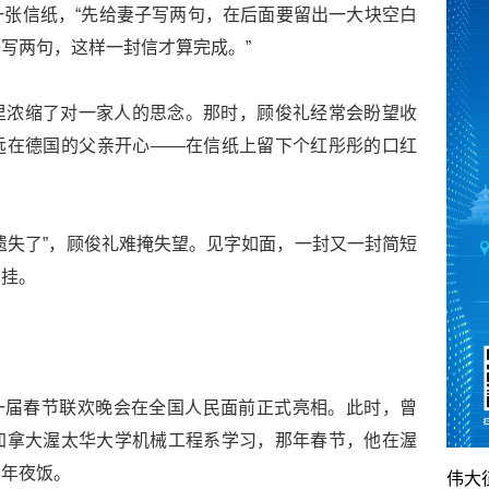
张信纸，“先给妻子写两句，在后面要留出一大块空白
写两句，这样一封信才算完成。”
里浓缩了对一家人的思念。那时，顾俊礼经常会盼望收
远在德国的父亲开心——在信纸上留下个红彤彤的口红
遗失了”，顾俊礼难掩失望。见字如面，一封又一封简短
牵挂。
，第一届春节联欢晚会在全国人民面前正式亮相。此时，曾
加拿大渥太华大学机械工程系学习，那年春节，他在渥
的年夜饭。
伟大