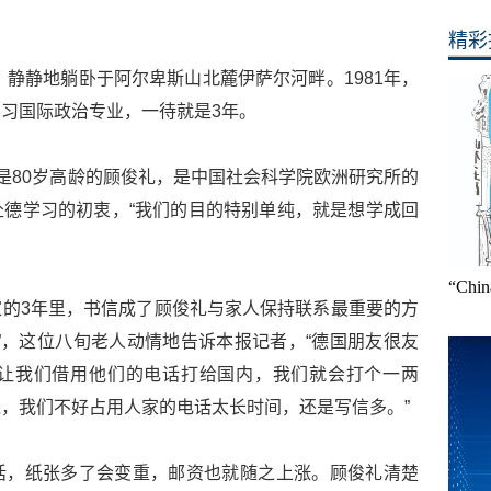
精彩
，静静地躺卧于阿尔卑斯山北麓伊萨尔河畔。1981年，
习国际政治专业，一待就是3年。
已是80岁高龄的顾俊礼，是中国社会科学院欧洲研究所的
德学习的初衷，“我们的目的特别单纯，就是想学成回
“Ch
的3年里，书信成了顾俊礼与家人保持联系最重要的方
”，这位八旬老人动情地告诉本报记者，“德国朋友很友
让我们借用他们的电话打给国内，我们就会打个一两
，我们不好占用人家的电话太长时间，还是写信多。”
话，纸张多了会变重，邮资也就随之上涨。顾俊礼清楚