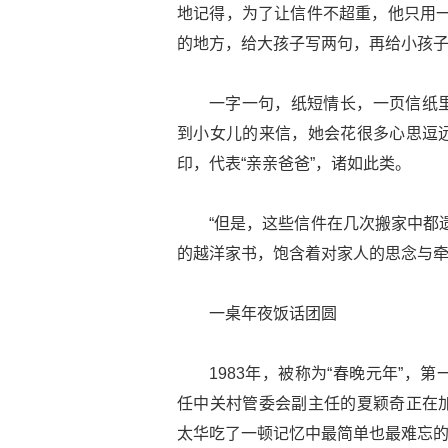
地记得，为了让信件不超重，他只用一
的地方，给大孩子写两句，再给小孩子
一字一句，纸短情长，一页信纸
到小女儿的来信，她会花很多心思逗
印，代表“亲亲爸爸”，诸如此类。
“但是，这些信件在几次搬家中都
的越洋家书，饱含着对家人的思念与
一桌年夜饭话团圆
1983年，被称为“春晚元年”
任中关村管委会副主任的夏颖奇正在
太华吃了一顿记忆中最简单也最难忘