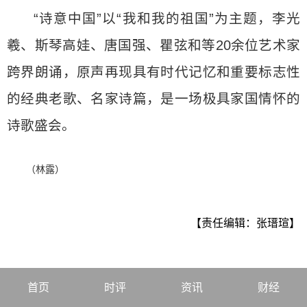
“诗意中国”以“我和我的祖国”为主题，李光
羲、斯琴高娃、唐国强、瞿弦和等20余位艺术家
跨界朗诵，原声再现具有时代记忆和重要标志性
的经典老歌、名家诗篇，是一场极具家国情怀的
诗歌盛会。
（林露）
【责任编辑：张瑨瑄】
首页
时评
资讯
财经