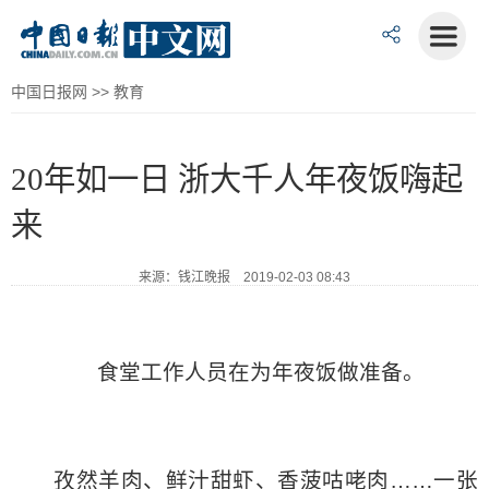
中国日报网
>>
教育
20年如一日 浙大千人年夜饭嗨起
来
来源：钱江晚报 2019-02-03 08:43
食堂工作人员在为年夜饭做准备。
孜然羊肉、鲜汁甜虾、香菠咕咾肉……一张