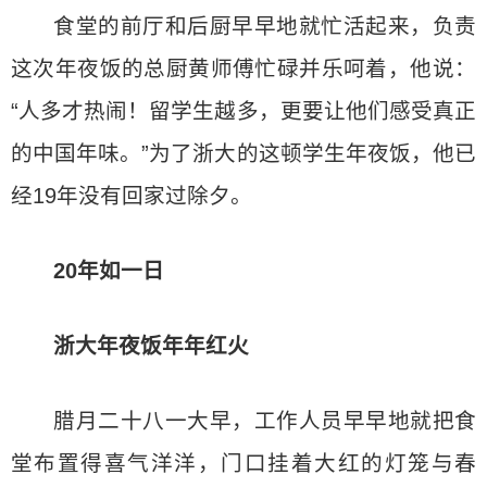
食堂的前厅和后厨早早地就忙活起来，负责
这次年夜饭的总厨黄师傅忙碌并乐呵着，他说：
“人多才热闹！留学生越多，更要让他们感受真正
的中国年味。”为了浙大的这顿学生年夜饭，他已
经19年没有回家过除夕。
20年如一日
浙大年夜饭年年红火
腊月二十八一大早，工作人员早早地就把食
堂布置得喜气洋洋，门口挂着大红的灯笼与春