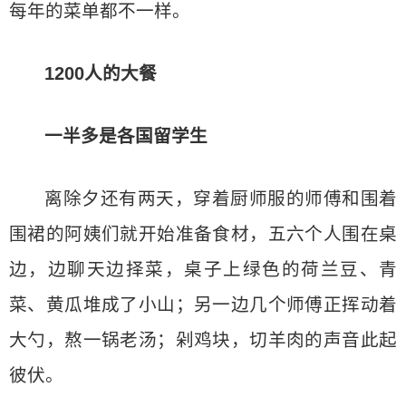
每年的菜单都不一样。
1200人的大餐
一半多是各国留学生
离除夕还有两天，穿着厨师服的师傅和围着
围裙的阿姨们就开始准备食材，五六个人围在桌
边，边聊天边择菜，桌子上绿色的荷兰豆、青
菜、黄瓜堆成了小山；另一边几个师傅正挥动着
大勺，熬一锅老汤；剁鸡块，切羊肉的声音此起
彼伏。