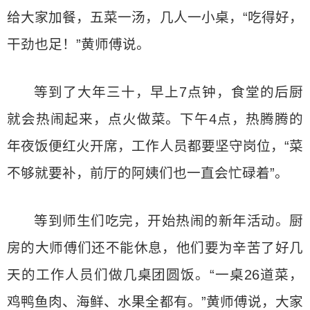
给大家加餐，五菜一汤，几人一小桌，“吃得好，
干劲也足！”黄师傅说。
等到了大年三十，早上7点钟，食堂的后厨
就会热闹起来，点火做菜。下午4点，热腾腾的
年夜饭便红火开席，工作人员都要坚守岗位，“菜
不够就要补，前厅的阿姨们也一直会忙碌着”。
等到师生们吃完，开始热闹的新年活动。厨
房的大师傅们还不能休息，他们要为辛苦了好几
天的工作人员们做几桌团圆饭。“一桌26道菜，
鸡鸭鱼肉、海鲜、水果全都有。”黄师傅说，大家