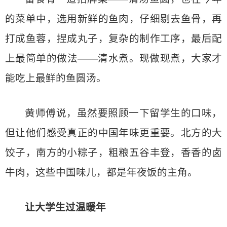
的菜单中，选用新鲜的鱼肉，仔细剔去鱼骨，再
打成鱼蓉，捏成丸子，复杂的制作工序，最后配
上最简单的做法——清水煮。现做现煮，大家才
能吃上最鲜的鱼圆汤。
黄师傅说，虽然要照顾一下留学生的口味，
但让他们感受真正的中国年味更重要。北方的大
饺子，南方的小粽子，粗粮五谷丰登，香香的卤
牛肉，这些中国味儿，都是年夜饭的主角。
让大学生过温暖年