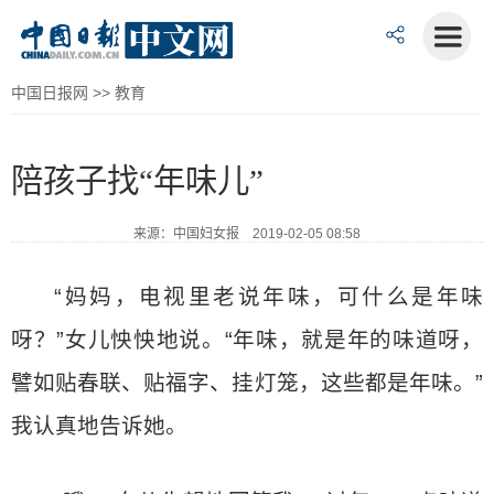
中国日报网
>>
教育
陪孩子找“年味儿”
来源：中国妇女报 2019-02-05 08:58
“妈妈，电视里老说年味，可什么是年味
呀？”女儿怏怏地说。“年味，就是年的味道呀，
譬如贴春联、贴福字、挂灯笼，这些都是年味。”
我认真地告诉她。