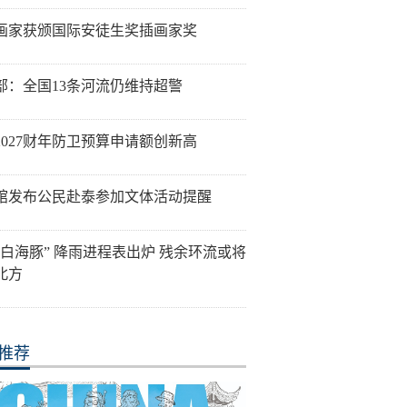
画家获颁国际安徒生奖插画家奖
部：全国13条河流仍维持超警
2027财年防卫预算申请额创新高
馆发布公民赴泰参加文体活动提醒
“白海豚” 降雨进程表出炉 残余环流或将
北方
推荐