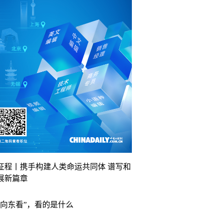
征程丨携手构建人类命运共同体 谱写和
展新篇章
“向东看”，看的是什么