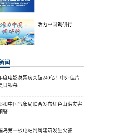
活力中国调研行
新闻
26年度电影总票房突破240亿！中外佳片
夏日银幕
部和中国气象局联合发布红色山洪灾害
预警
福岛第一核电站附属建筑发生火警