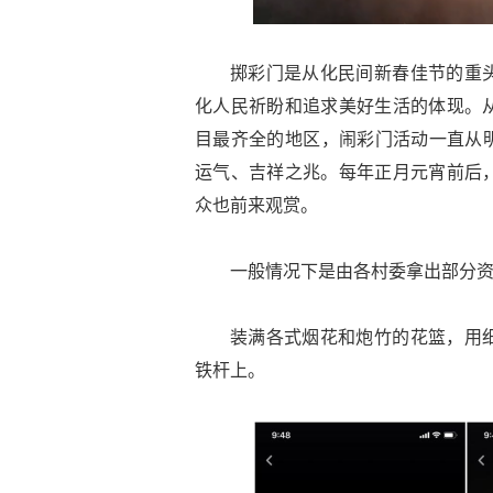
掷彩门是从化民间新春佳节的重
化人民祈盼和追求美好生活的体现。
目最齐全的地区，闹彩门活动一直从明清
运气、吉祥之兆。每年正月元宵前后
众也前来观赏。
一般情况下是由各村委拿出部分
装满各式烟花和炮竹的花篮，用
铁杆上。