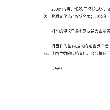
2008年9月，“掷彩门”列入从
级非物质文化遗产保护名录；2013
抖音的评论里很多网友留言表示
抖音作为国内最大的短视频平台
断。中国优秀的传统文化，会随着我
（陈莉）