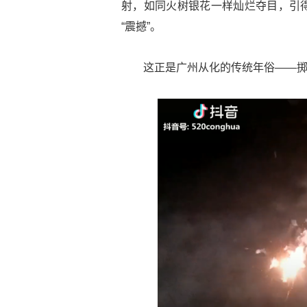
射，如同火树银花一样灿烂夺目，引
“震撼”。
这正是广州从化的传统年俗——