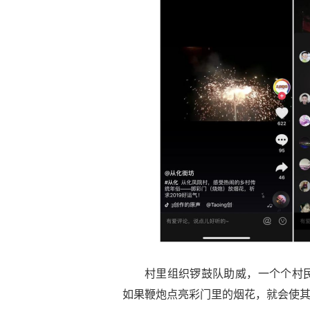
村里组织锣鼓队助威，一个个村
如果鞭炮点亮彩门里的烟花，就会使