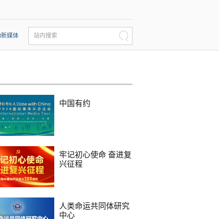
动新媒体
站内搜索
中国有约
牢记初心使命 奋进复
兴征程
人类命运共同体研究
中心