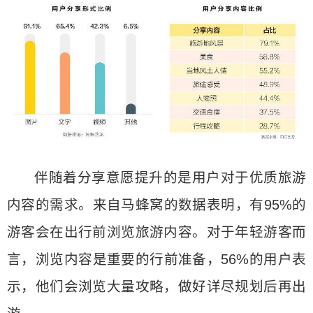
伴随着分享意愿提升的是用户对于优质旅游
内容的需求。来自马蜂窝的数据表明，有95%的
游客会在出行前浏览旅游内容。对于年轻游客而
言，浏览内容是重要的行前准备，56%的用户表
示，他们会浏览大量攻略，做好详尽规划后再出