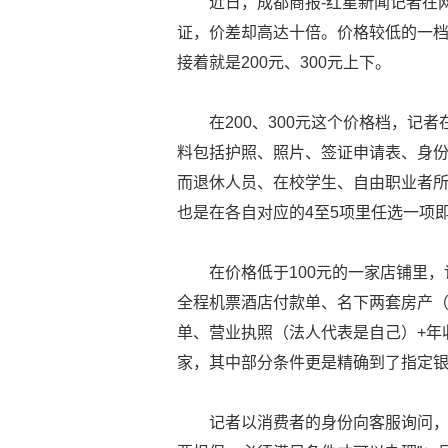
近日，成都商报-红星新闻记者在
证，价差却高达十倍。价格较低的一档包括
接着就是200元、300元上下。
在200、300元这个价格档，
料包括护照、照片、签证申请表、身
而退休人员、在校学生、自由职业者
也是在各自对应的4至5项里任选一项
在价格低于100元的一家店铺里
全程机票酒店付款单、名下两套房产（
单、营业执照（法人代表是自己）+年
家，其中部分条件更是精确到了指定
记者以消费者的身份向客服询问，