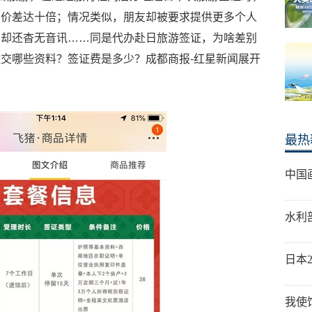
，价差达十倍；情况类似，朋友却被要求提供更多个人
的却还杳无音讯……同是代办赴日旅游签证，为啥差别
交哪些资料？签证费是多少？成都商报-红星新闻展开
最热
中国
水利
日本
我使