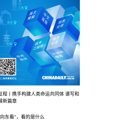
征程丨携手构建人类命运共同体 谱写和
展新篇章
“向东看”，看的是什么