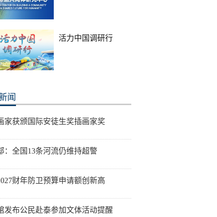
活力中国调研行
新闻
画家获颁国际安徒生奖插画家奖
部：全国13条河流仍维持超警
2027财年防卫预算申请额创新高
馆发布公民赴泰参加文体活动提醒