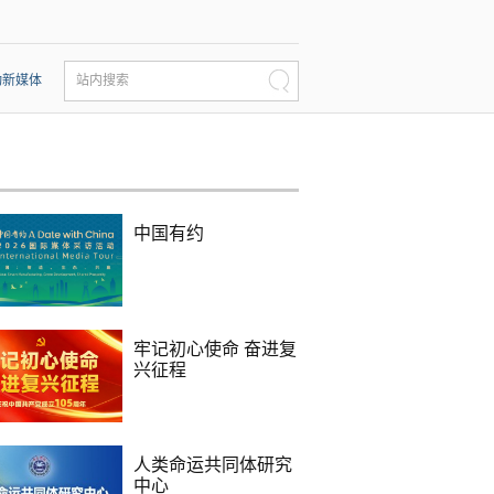
动新媒体
站内搜索
中国有约
牢记初心使命 奋进复
兴征程
人类命运共同体研究
中心