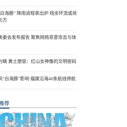
“白海豚” 降雨进程表出炉 残余环流或将
北方
奥委会发布报告 聚焦网络恶意攻击与体
为睛 黄土塑容：红山女神像的文明密码
风“白海豚”影响 福建沿海40条航线停航
推荐