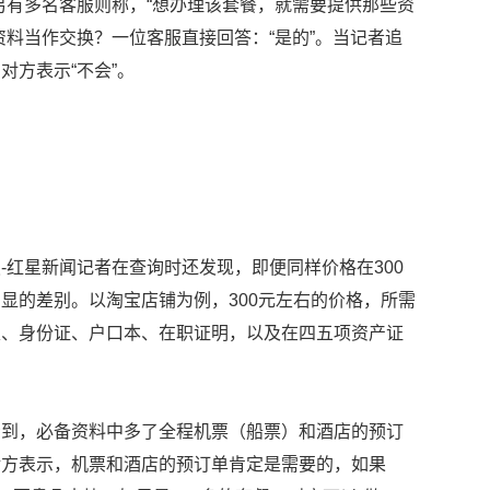
另有多名客服则称，“想办理该套餐，就需要提供那些资
资料当作交换？一位客服直接回答：“是的”。当记者追
对方表示“不会”。
-红星新闻记者在查询时还发现，即便同样价格在300
显的差别。以淘宝店铺为例，300元左右的价格，所需
表、身份证、户口本、在职证明，以及在四五项资产证
看到，必备资料中多了全程机票（船票）和酒店的预订
对方表示，机票和酒店的预订单肯定是需要的，如果