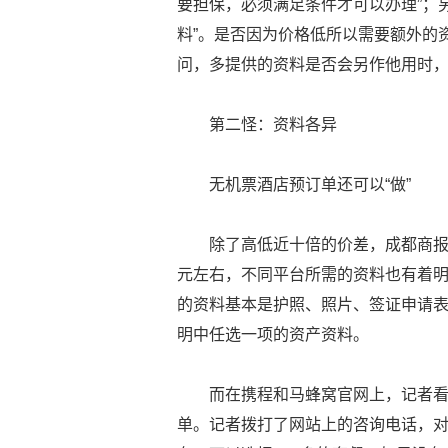
要担保，必须满足条件才可以办理”；
料”。是否因为价格低所以需要额外的
问，多提供的资料是否会另作他用时，
第二怪：资料各异
无机票酒店预订单还可以“做”
除了高低近十倍的价差，成都商报
元左右，不同平台所需的资料也有着明
的资料基本是护照、照片、签证申请
明中任选一项的资产资料。
而在携程和马蜂窝官网上，记者
单。记者拨打了网站上的咨询电话，