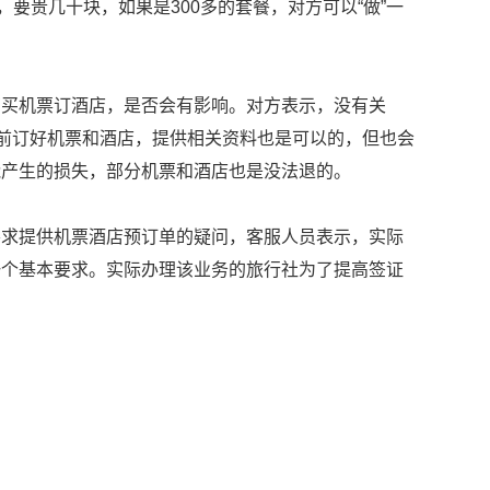
，要贵几十块，如果是300多的套餐，对方可以“做”一
有买机票订酒店，是否会有影响。对方表示，没有关
提前订好机票和酒店，提供相关资料也是可以的，但也会
能产生的损失，部分机票和酒店也是没法退的。
要求提供机票酒店预订单的疑问，客服人员表示，实际
一个基本要求。实际办理该业务的旅行社为了提高签证