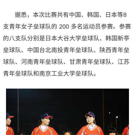
据悉，本次比赛共有中国、韩国、日本等8
支青年女子垒球队的 200 多名运动员参赛。参赛
的八支队分别是日本大谷大学垒球队、韩国新亭
垒球队、中国台北南投青年垒球队、陕西青年垒
球队、河南青年垒球队、甘肃青年垒球队、江苏
青年垒球队和南京工业大学垒球队。