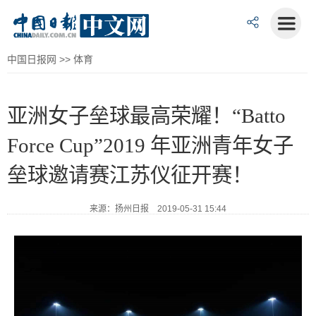
中国日报网
>>
体育
亚洲女子垒球最高荣耀！“Batto
Force Cup”2019 年亚洲青年女子
垒球邀请赛江苏仪征开赛！
来源：扬州日报 2019-05-31 15:44