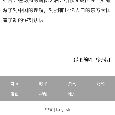
结合。在两周的研修之后，研修团成员进一步加
深了对中国的理解，对拥有14亿人口的东方大国
有了新的深刻认识。
【责任编辑：徐子茗】
首页
时评
资讯
财经
漫画
视频
地方
中文
|
English