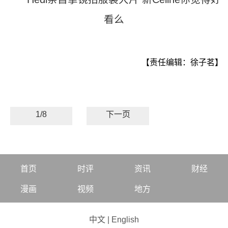
看么
【责任编辑：徐子茗】
1/8
下一页
首页
时评
资讯
财经
漫画
视频
地方
中文
|
English