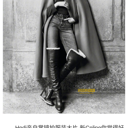
Hedi亲自掌镜拍服装大片 新Celine你觉得好