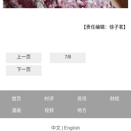
【责任编辑：徐子茗】
上一页
7/8
下一页
首页
时评
资讯
财经
漫画
视频
地方
中文
|
English