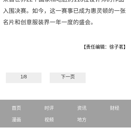
入围决赛。如今，这一赛事已成为惠灵顿的一张
名片和创意服装界一年一度的盛会。
【责任编辑：徐子茗】
1/8
下一页
首页
时评
资讯
财经
漫画
视频
地方