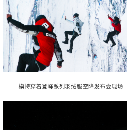
模特穿着登峰系列羽绒服空降发布会现场