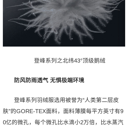
登峰系列之北纬43°顶级鹅绒
防风防雨透气 无惧极端环境
登峰系列羽绒服选用被誉为“人类第二层皮
肤”的GORE-TEX面料，面料薄膜每平方英寸有9
0亿的微孔，每个微孔比水滴小2万倍，比水蒸汽