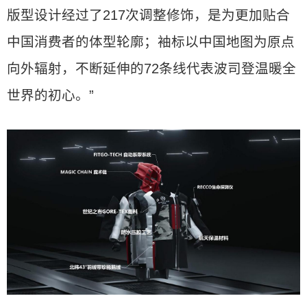
版型设计经过了217次调整修饰，是为更加贴合
中国消费者的体型轮廓；袖标以中国地图为原点
向外辐射，不断延伸的72条线代表波司登温暖全
世界的初心。”