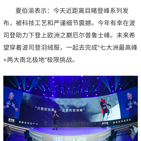
夏伯渝表示：今天近距离目睹登峰系列发
布，被科技工艺和严谨细节震撼。今年有幸在波
司登助力下登上欧洲之巅厄尔普鲁士峰。未来希
望穿着波司登羽绒服，一起去完成“七大洲最高峰
+两大南北极地”极限挑战。