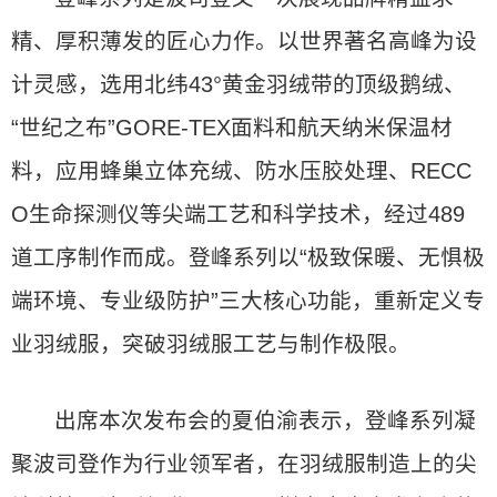
精、厚积薄发的匠心力作。以世界著名高峰为设
计灵感，选用北纬43°黄金羽绒带的顶级鹅绒、
“世纪之布”GORE-TEX面料和航天纳米保温材
料，应用蜂巢立体充绒、防水压胶处理、RECC
O生命探测仪等尖端工艺和科学技术，经过489
道工序制作而成。登峰系列以“极致保暖、无惧极
端环境、专业级防护”三大核心功能，重新定义专
业羽绒服，突破羽绒服工艺与制作极限。
出席本次发布会的夏伯渝表示，登峰系列凝
聚波司登作为行业领军者，在羽绒服制造上的尖