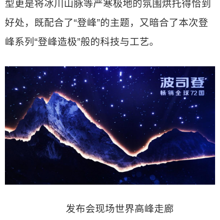
型更是将冰川山脉等严寒极地的氛围烘托得恰到
好处，既配合了“登峰”的主题，又暗合了本次登
峰系列“登峰造极”般的科技与工艺。
发布会现场世界高峰走廊