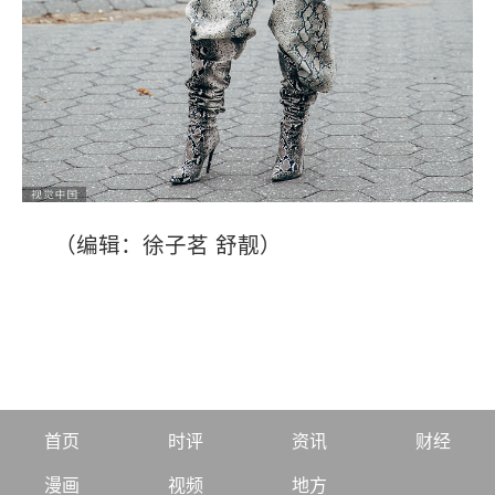
（编辑：徐子茗 舒靓）
首页
时评
资讯
财经
漫画
视频
地方