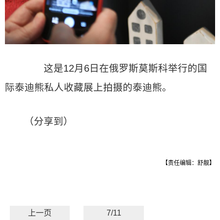
这是12月6日在俄罗斯莫斯科举行的国
际泰迪熊私人收藏展上拍摄的泰迪熊。
（分享到）
【责任编辑：舒靓】
上一页
7/11