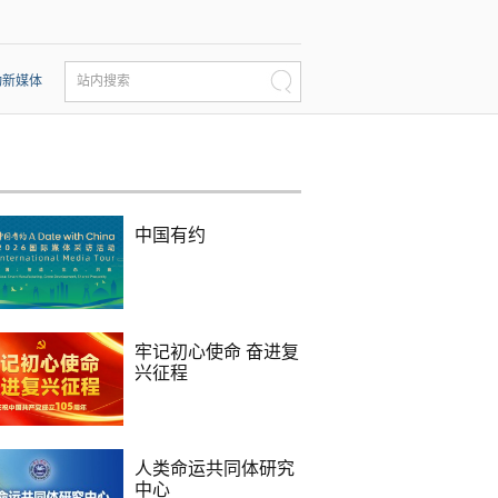
动新媒体
站内搜索
中国有约
牢记初心使命 奋进复
兴征程
人类命运共同体研究
中心