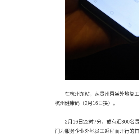
在杭州东站，从贵州乘坐外地复
杭州健康码（2月16日摄）。
2月16日22时7分，载有近300
门为服务企业外地员工返程而开行的首