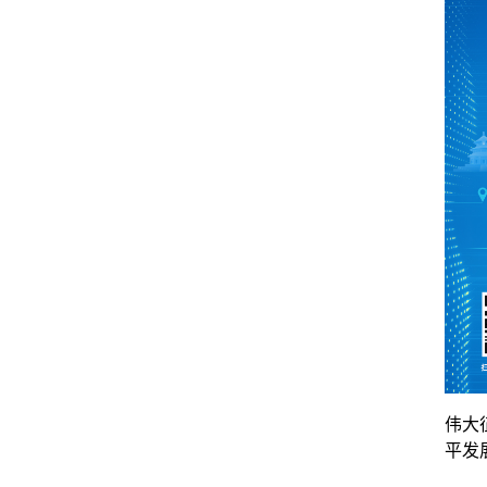
伟大
平发