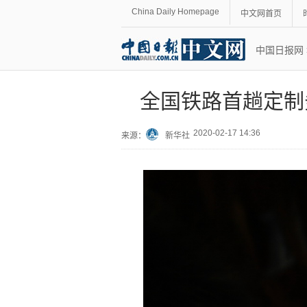
China Daily Homepage
中文网首页
中国日报网
全国铁路首趟定制
2020-02-17 14:36
来源：
新华社