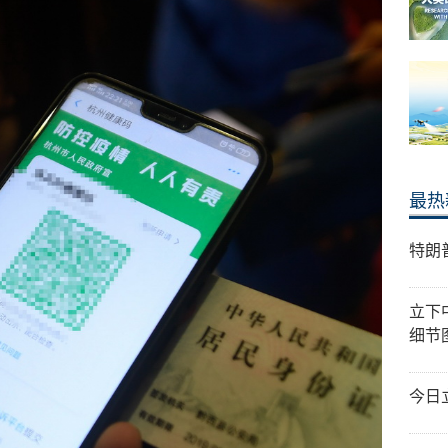
最热
特朗
立下
细节
今日