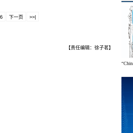
6
下一页
>>|
【责任编辑：徐子茗】
“Ch