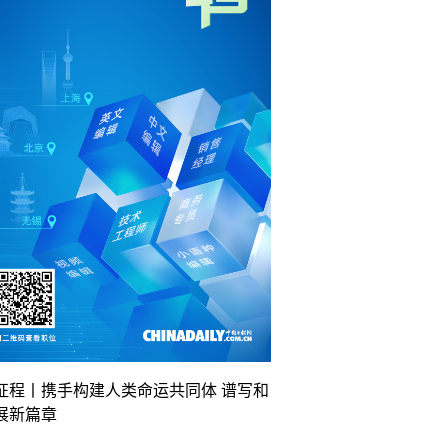
征程丨携手构建人类命运共同体 谱写和
展新篇章