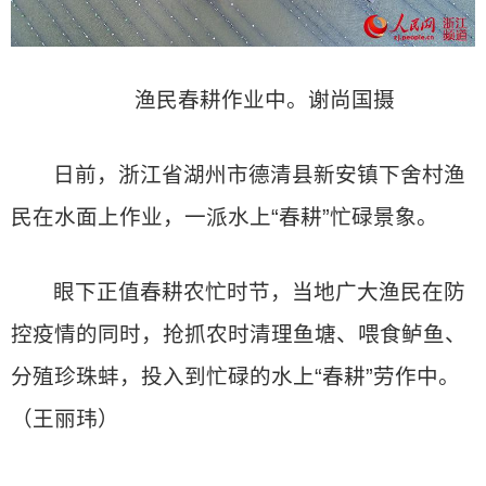
渔民春耕作业中。谢尚国摄
日前，浙江省湖州市德清县新安镇下舍村渔
民在水面上作业，一派水上“春耕”忙碌景象。
眼下正值春耕农忙时节，当地广大渔民在防
控疫情的同时，抢抓农时清理鱼塘、喂食鲈鱼、
分殖珍珠蚌，投入到忙碌的水上“春耕”劳作中。
（王丽玮）