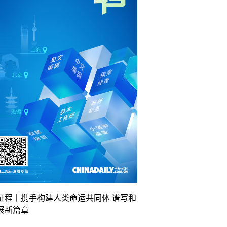
征程丨携手构建人类命运共同体 谱写和
展新篇章