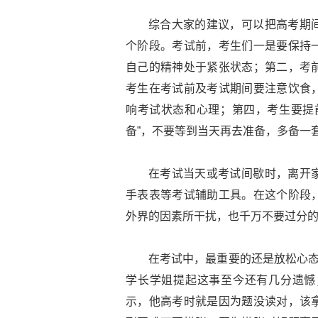
综合大家的建议，可以把高考期
个阶段。考试前，考生们一是要保持
自己的精神处于紧张状态；第二，考
考生在考试前及考试期间要注意饮食
响考试状态和心理；第四，考生要提
备”，不要等到当天再去准备，多备一
在考试当天或考试间歇时，离开
手表表等考试辅助工具。在这个阶段
外界的因素所干扰，也千万不要过分
在考试中，最重要的还是放松心态
学长学姐提起这事至今还有几分遗憾
示，他高考时就是因为题没读对，该