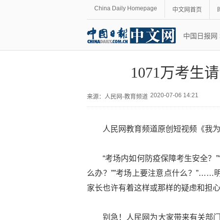
China Daily Homepage
中文网首页
中国日报网
1071万考生
2020-07-06 14:21
来源：
人民网-教育频道
人民网教育频道原创短视频《我
“考场内如何防疫保障考生安全？”
么办？””考场上要注意点什么？”……
家长也许有着这样或那样的疑虑和担
别急！人民网为大家带来有关部门