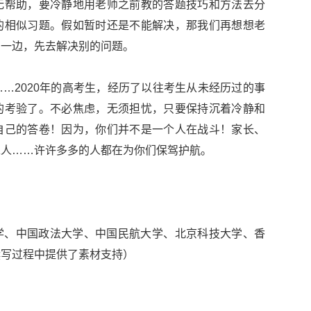
无帮助，要冷静地用老师之前教的答题技巧和方法去分
的相似习题。假如暂时还是不能解决，那我们再想想老
在一边，先去解决别的问题。
…2020年的高考生，经历了以往考生从未经历过的事
的考验了。不必焦虑，无须担忧，只要保持沉着冷静和
自己的答卷！因为，你们并不是一个人在战斗！家长、
工人……许许多多的人都在为你们保驾护航。
学、中国政法大学、中国民航大学、北京科技大学、香
撰写过程中提供了素材支持）