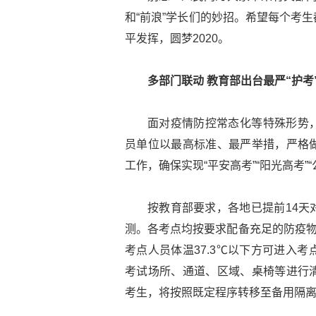
和“前浪”学长们的妙招。希望每个考
平发挥，圆梦2020。
多部门联动 教育部出台最严“护考
面对疫情防控常态化等特殊形势
员单位以最高标准、最严举措，严格
工作，确保实现“平安高考”“阳光高考”“
按教育部要求，各地已提前14天
测。各考点均按要求配备充足的防疫物
考点人员体温37.3℃以下方可进入
考试场所、通道、区域、桌椅等进行
考生，将按照既定程序转移至备用隔