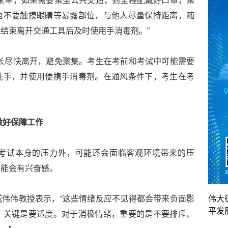
家车，如果需要乘坐公共交通，则全程配戴好口罩，乘
也不要触摸眼睛等暴露部位，与他人尽量保持距离，随
坐结束离开交通工具后及时使用手消毒剂。”
长尽快离开，避免聚集。考生在考前和考试中可能需要
洗手，并使用便携手消毒剂。在通风条件下，考生在考
做好保障工作
考试本身的压力外，可能还会面临客观环境带来的压
可能会有兴奋感。
伟伟教授表示，“这些情绪反应不见得都会带来负面影
伟大
平发
，关键是要适度。对于消极情绪，重要的是不要排斥、