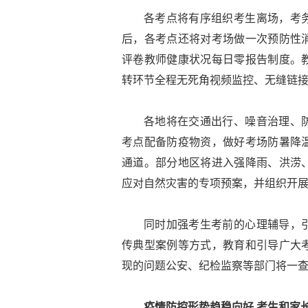
各考点将有序组织考生离场，考
后，各考点还将对考场做一次预防性
评卷教师健康状况每日零报告制度。
转环节全程无死角视频监控、无缝链
各地将在交通出行、噪音治理、
考点配备防疫物资，做好考场防暑降
通道。部分地区将进入强降雨、洪涝
应对自然灾害的专项预案，并组织开
同时加强考生考前的心理辅导，
传典型案例等方式，教育和引导广大
现的问题公安、纪检监察等部门将一
疫情防控形势趋稳向好 考生和家