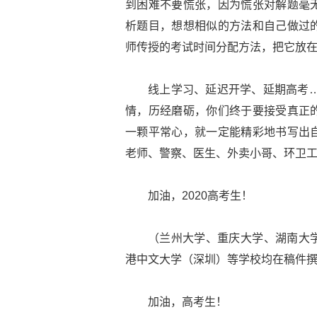
到困难不要慌张，因为慌张对解题毫
析题目，想想相似的方法和自己做过
师传授的考试时间分配方法，把它放
线上学习、延迟开学、延期高考…
情，历经磨砺，你们终于要接受真正
一颗平常心，就一定能精彩地书写出
老师、警察、医生、外卖小哥、环卫
加油，2020高考生！
（兰州大学、重庆大学、湖南大
港中文大学（深圳）等学校均在稿件
加油，高考生！