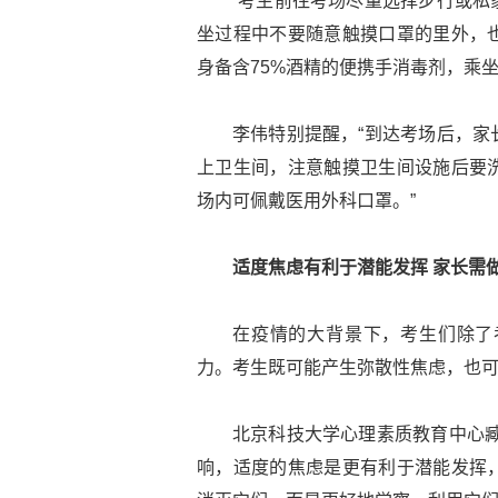
“考生前往考场尽量选择步行或私
坐过程中不要随意触摸口罩的里外，
身备含75%酒精的便携手消毒剂，乘
李伟特别提醒，“到达考场后，家
上卫生间，注意触摸卫生间设施后要
场内可佩戴医用外科口罩。”
适度焦虑有利于潜能发挥 家长需
在疫情的大背景下，考生们除了
力。考生既可能产生弥散性焦虑，也
北京科技大学心理素质教育中心臧
响，适度的焦虑是更有利于潜能发挥