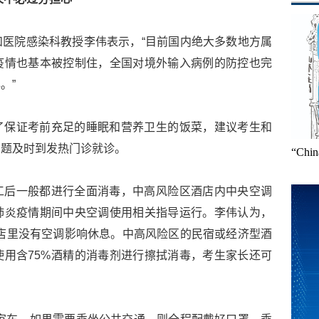
医院感染科教授李伟表示，“目前国内绝大多数地方属
疫情也基本被控制住，全国对境外输入病例的防控也完
。”
了保证考前充足的睡眠和营养卫生的饭菜，建议考生和
问题及时到发热门诊就诊。
“Ch
工后一般都进行全面消毒，中高风险区酒店内中央空调
肺炎疫情期间中央空调使用相关指导运行。李伟认为，
店里没有空调影响休息。中高风险区的民宿或经济型酒
用含75%酒精的消毒剂进行擦拭消毒，考生家长还可