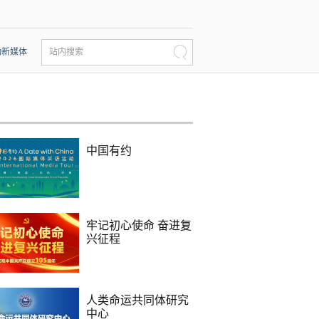
动新媒体
站内搜索
中国有约
牢记初心使命 奋进复
兴征程
人类命运共同体研究
中心