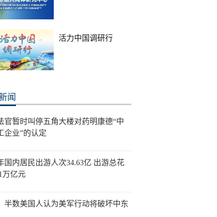
活力中国调研行
新闻
法官暂时叫停五角大楼对药明康德“中
工企业”的认定
年国内居民出游人次34.63亿 出游总花
21万亿元
：半数美国人认为美军行动将破坏中东