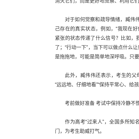
消灭它们，而是更好地觉察、利用它们
对于如何觉察和疏导情绪，臧伟伟
己存在的真实状态，例如，“我现在好像
紧张的状态传递了什么信号？比如，
了；“行动一下”，当下可以做点什么
是拖拖地，可能是简单地深呼吸。只
此外，臧伟伟还表示，考生的父母
“远远地、仔细地看”“保持平常心、给
考前做好准备 考试中保持冷静不
作为高考“过来人”，全国多所知
门，为考生助威打气。