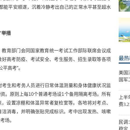
生都能平安顺遂，沉着冷静考出自己的正常水平甚至超水
”举措
，教育部门会同国家教育统一考试工作部际联席会议成
最热
做好高考防疫、考试安全、考生服务、招生录取等各项
公平高考”。
美国
国军
对考生和考务人员进行日常体温测量和身体健康状况监
资。原则上每10个普通考场设1个备用隔离考场。所有
上半
考点，设置凉棚和体温异常者复检室等。各地将对考点、
费3.
清洁消毒，并明确张贴完成标识。考中出现发热、咳嗽
离考场。
民调
稳定