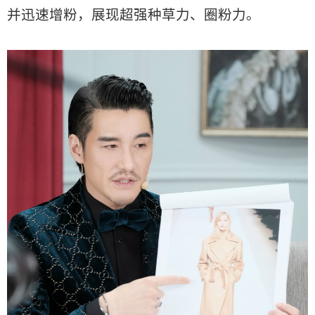
并迅速增粉，展现超强种草力、圈粉力。