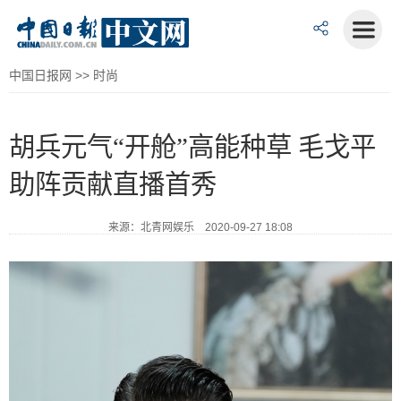
中国日报网
>>
时尚
胡兵元气“开舱”高能种草 毛戈平
助阵贡献直播首秀
来源：北青网娱乐 2020-09-27 18:08