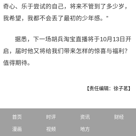
奇心、乐于尝试的自己，将来不管到了多少岁，
我希望，我都不会丢了最初的少年感。”
据悉，下一场胡兵淘宝直播将于10月13日开
启，届时他又将给我们带来怎样的惊喜与福利？
值得期待。
【责任编辑：徐子茗】
首页
时评
资讯
财经
漫画
视频
地方