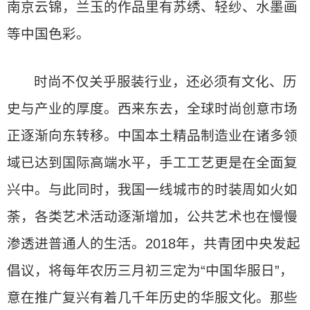
南京云锦，兰玉的作品里有苏绣、轻纱、水墨画
等中国色彩。
时尚不仅关乎服装行业，还必须有文化、历
史与产业的厚度。西来东去，全球时尚创意市场
正逐渐向东转移。中国本土精品制造业在诸多领
域已达到国际高端水平，手工工艺更是在全面复
兴中。与此同时，我国一线城市的时装周如火如
荼，各类艺术活动逐渐增加，公共艺术也在慢慢
渗透进普通人的生活。2018年，共青团中央发起
倡议，将每年农历三月初三定为“中国华服日”，
意在推广复兴有着几千年历史的华服文化。那些