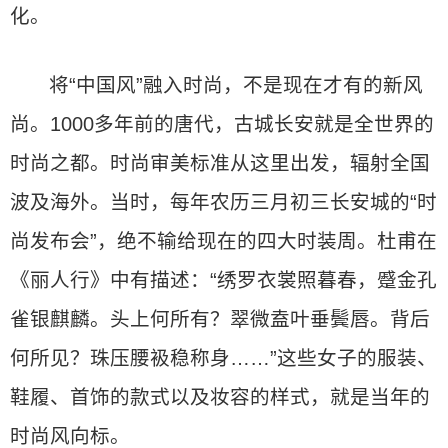
化。
将“中国风”融入时尚，不是现在才有的新风
尚。1000多年前的唐代，古城长安就是全世界的
时尚之都。时尚审美标准从这里出发，辐射全国
波及海外。当时，每年农历三月初三长安城的“时
尚发布会”，绝不输给现在的四大时装周。杜甫在
《丽人行》中有描述：“绣罗衣裳照暮春，蹙金孔
雀银麒麟。头上何所有？翠微盍叶垂鬓唇。背后
何所见？珠压腰衱稳称身……”这些女子的服装、
鞋履、首饰的款式以及妆容的样式，就是当年的
时尚风向标。