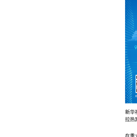
新华
拉热
在重