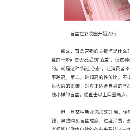
盲盒在彩妆圈开始流行
那么，盲盒营销的关键点是什么
盒的一瞬间是否感受到“落差”，但这
的。就是这种“赌徒心态”，让消费者
率越高。第二，是超高的性价比。不
妆大牌的正装，对真正适合自身的产
线小样的盲盒，便直击以上两重痛点
但一旦某种新业态加速升温，便容
钱，导致购买盲盒成瘾，过度消费，
者都能以健康自律的心态来看待这一新