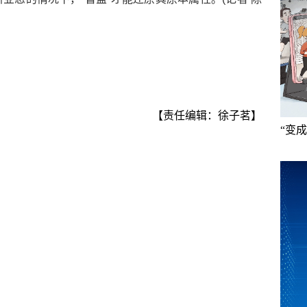
【责任编辑：徐子茗】
“变