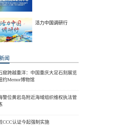
活力中国调研行
新闻
石窟跨越重洋：中国重庆大足石刻展览
纽约Memor博物馆
海警位黄岩岛附近海域组织维权执法管
练
桩CCC认证今起强制实施