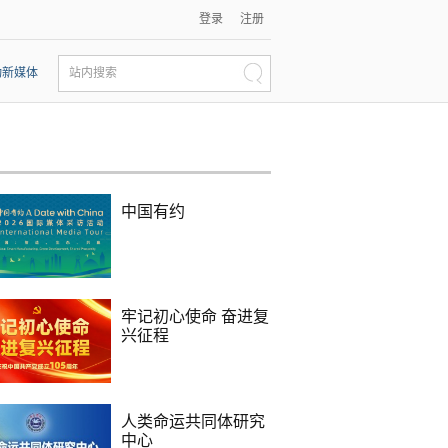
登录
注册
动新媒体
站内搜索
中国有约
牢记初心使命 奋进复
兴征程
人类命运共同体研究
中心