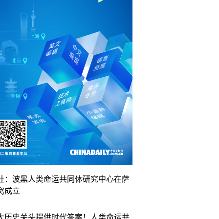
社：波黑人类命运共同体研究中心在萨
窝成立
大历史关头提供时代答案！人类命运共