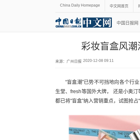
China Daily Homepage
中文网首页
中国日报网
彩妆盲盒风潮
2020-12-08 09:11
来源：
广州日报
“盲盒潮”已势不可挡地向各个行
生堂、fresh等国外大牌， 还是小
都已将“盲盒”纳入营销重点，试图抢占