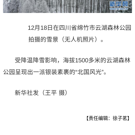
12月18日在四川省绵竹市云湖森林公园
拍摄的雪景（无人机照片）。
受降温降雪影响，海拔1500多米的云湖森林
公园呈现出一派银装素裹的“北国风光”。
新华社发（王平 摄）
【责任编辑：徐子茗】