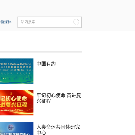
动新媒体
站内搜索
中国有约
牢记初心使命 奋进复
兴征程
人类命运共同体研究
中心