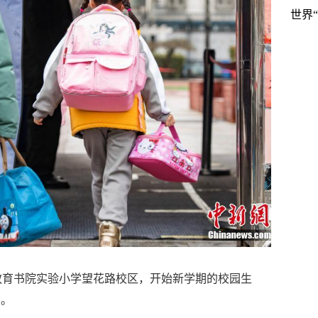
世界
教育书院实验小学望花路校区，开始新学期的校园生
学。