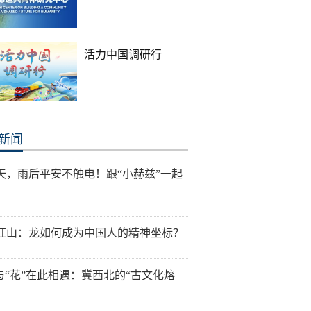
活力中国调研行
新闻
天，雨后平安不触电！跟“小赫兹”一起
红山：龙如何成为中国人的精神坐标？
”与“花”在此相遇：冀西北的“古文化熔