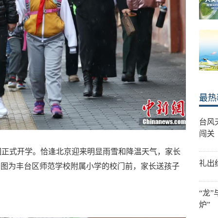
最热
台风
闯关
园正式开学。恰逢北京迎来明显雨雪和降温天气，家长
礼出
。图为丰台区师范学校附属小学的校门前，家长送孩子
“龙
炉”