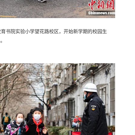
教育书院实验小学望花路校区，开始新学期的校园生
学。