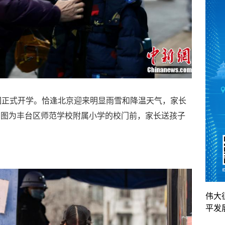
园正式开学。恰逢北京迎来明显雨雪和降温天气，家长
。图为丰台区师范学校附属小学的校门前，家长送孩子
伟大
平发