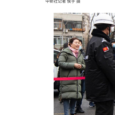
中新社记者 侯宇 摄