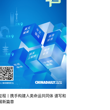
征程丨携手构建人类命运共同体 谱写和
展新篇章