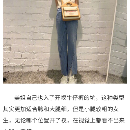
美姐自己也入了开衩牛仔裤的坑，这种类型
其实更加适合胯和大腿细，但是小腿较粗的女
生，无论哪个位置开了衩，在视觉上都看不出来