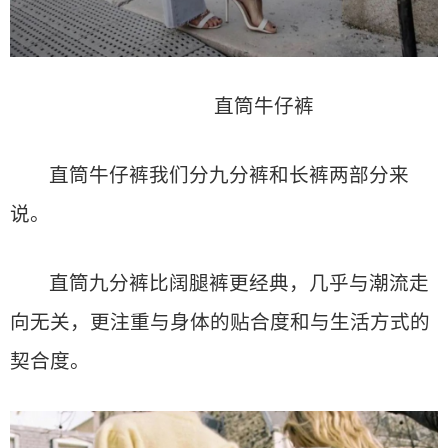
直筒牛仔裤
直筒牛仔裤我们分九分裤和长裤两部分来
说。
直筒九分裤比阔腿裤更经典，几乎与潮流走
向无关，更注重与身体的贴合度和与生活方式的
契合度。