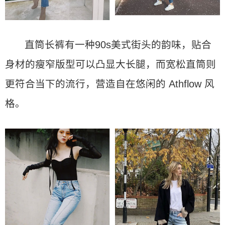
直筒长裤有一种90s美式街头的韵味，贴合
身材的瘦窄版型可以凸显大长腿，而宽松直筒则
更符合当下的流行，营造自在悠闲的 Athflow 风
格。