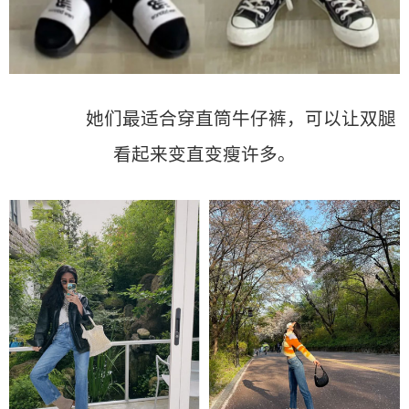
她们最适合穿直筒牛仔裤，可以让双腿
看起来变直变瘦许多。