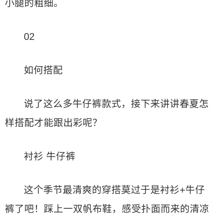
小腿的粗细。
02
如何搭配
说了这么多牛仔裤款式，接下来讲讲春夏怎
样搭配才能跟出彩呢？
衬衫 牛仔裤
这个季节最清爽的穿搭莫过于是衬衫+牛仔
裤了吧！踩上一双帆布鞋，感受扑面而来的清凉