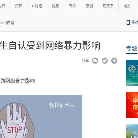
时评
资讯
C财经
视频
专栏
原创
观天下
地方
>>
教育
移
生自认受到网络暴力影响
专题
分享
受到网络暴力影响