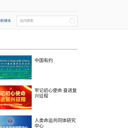
动新媒体
站内搜索
中国有约
牢记初心使命 奋进复
兴征程
人类命运共同体研究
中心