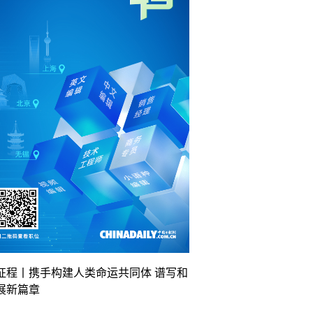
征程丨携手构建人类命运共同体 谱写和
展新篇章