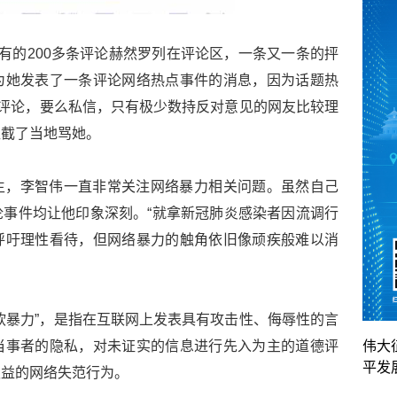
未有的200多条评论赫然罗列在评论区，一条又一条的抨
为她发表了一条评论网络热点事件的消息，因为话题热
么评论，要么私信，只有极少数持反对意见的网友比较理
直截了当地骂她。
生，李智伟一直非常关注网络暴力相关问题。虽然自己
事件均让他印象深刻。“就拿新冠肺炎感染者因流调行
呼吁理性看待，但网络暴力的触角依旧像顽疾般难以消
软暴力”，是指在互联网上发表具有攻击性、侮辱性的言
当事者的隐私，对未证实的信息进行先入为主的道德评
伟大
平发
权益的网络失范行为。