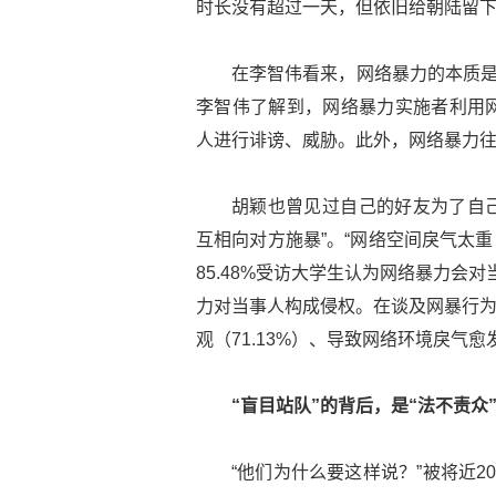
时长没有超过一天，但依旧给朝陆留
在李智伟看来，网络暴力的本质是
李智伟了解到，网络暴力实施者利用
人进行诽谤、威胁。此外，网络暴力
胡颖也曾见过自己的好友为了自己
互相向对方施暴”。“网络空间戾气太重
85.48%受访大学生认为网络暴力会对
力对当事人构成侵权。在谈及网暴行为
观（71.13%）、导致网络环境戾气愈
“盲目站队”的背后，是“法不责众
“他们为什么要这样说？”被将近