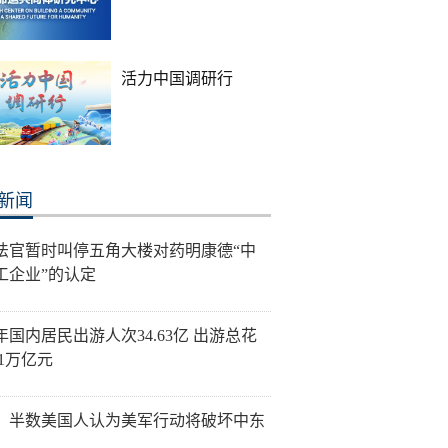
活力中国调研行
新闻
法官暂时叫停五角大楼对药明康德“中
工企业”的认定
年国内居民出游人次34.63亿 出游总花
21万亿元
：半数美国人认为美军行动将破坏中东