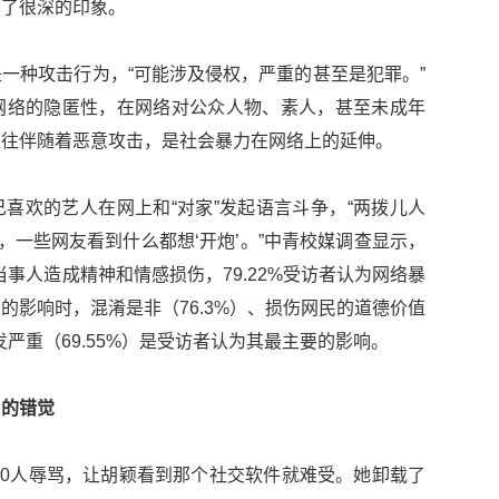
下了很深的印象。
一种攻击行为，“可能涉及侵权，严重的甚至是犯罪。”
网络的隐匿性，在网络对公众人物、素人，甚至未成年
往往伴随着恶意攻击，是社会暴力在网络上的延伸。
喜欢的艺人在网上和“对家”发起语言斗争，“两拨儿人
，一些网友看到什么都想‘开炮’。”中青校媒调查显示，
当事人造成精神和情感损伤，79.22%受访者认为网络暴
的影响时，混淆是非（76.3%）、损伤网民的道德价值
发严重（69.55%）是受访者认为其最主要的影响。
”的错觉
200人辱骂，让胡颖看到那个社交软件就难受。她卸载了