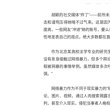
胡颖的社交媒体“炸了”——前所
击和谩骂压得她喘不过气来。这是因
度高，一些网友“冲进”她的账号，要
性地发表自己的观点，绝大多数都在
作为北京某高校法学专业的研究
没有亲身接触过网络暴力，但多个舆论
程被网暴的事情举例。虽然媒体多次
弭。”
网络暴力作为不同于现实暴力的“
论、图片、视频，通过人肉搜索揭露
判，甚至介入现实，侵犯当事者人格