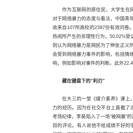
作为互联网的原住民，大学生在
对于网络暴力的态度与看法，中国青年
收来自107所高校的2397份有效问卷
热闹所产生的非理性行为，50.02%受
则认为网络暴力是网民为了伸张正义所
会受到网络暴力事件的影响，包括情绪
响，例如影响对事件的判断。此外22.
藏在键盘下的“利刃”
在大三的一堂《媒介素养》课上
力的经历。因为在社交平台上直截了
考场纪律，李昊陷入了一场“被网暴”
目的评论。有人说他不给成绩不好的