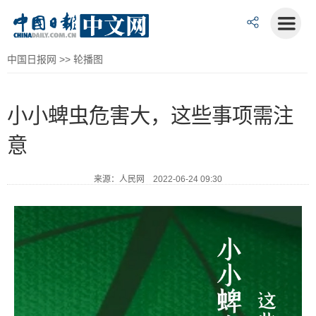
中国日报网
>>
轮播图
小小蜱虫危害大，这些事项需注
意
来源：人民网 2022-06-24 09:30