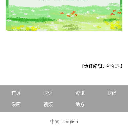
【责任编辑：程尔凡】
首页
时评
资讯
财经
漫画
视频
地方
中文
|
English