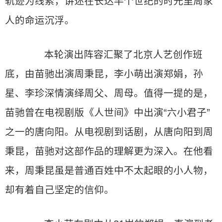
轨迹为线索，讲述在长达半个世纪的时光里周家
人的命运沉浮。
本轮演出阵容汇聚了北京人艺创作班
底，由苗驰出演周秉昆，李小萌出演郑娟，孙
星、李珍深情演绎周父、周母。值得一提的是，
苗驰曾在电视剧版《人世间》中出演“六小君子”
之一的唐向阳。从电视剧到话剧，从唐向阳到周
秉昆，苗驰对这部作品的理解更为深入。在他看
来，周秉昆虽是普通百姓中不太起眼的小人物，
却有着自己坚定的信仰。