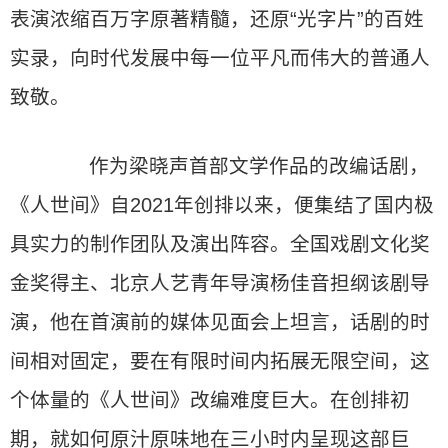
表演浓缩百万字原著精髓，还原“光字片”的百姓
实录，向时代发展中每一位平凡而伟大的普通人
致敬。
作为梁晓声首部文学作品的改编话剧，
《人世间》自2021年创排以来，便集结了国内极
具实力的制作团队及演出阵容。全国戏剧文化奖
金奖得主、北京人艺青年导演杨佳音担纲该剧导
演，他在首演前的媒体见面会上坦言，话剧的时
间相对固定，要在有限时间内拓展无限空间，这
个体量的《人世间》改编难度巨大。在创排初
期，就如何原汁原味地在三小时内呈现这部巨