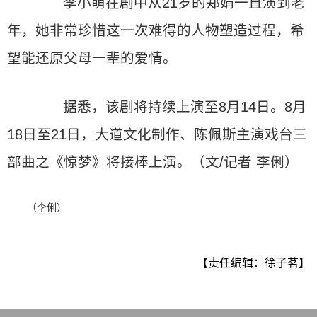
李小萌在剧中从21岁的郑娟一直演到老
年，她非常珍惜这一次难得的人物塑造过程，希
望能还原父母一辈的爱情。
据悉，该剧将持续上演至8月14日。8月
18日至21日，大道文化制作、陈佩斯主演戏台三
部曲之《惊梦》将接棒上演。（文/记者 李俐）
（李俐）
【责任编辑：徐子茗】