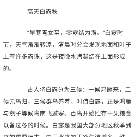
高天白露秋
“早寒青女至，零露结为霜。”白露时
节，天气渐渐转凉，清晨时分会发现地面和叶子
上有许多露珠，这是夜晚水汽凝结在上面形成
的。
古人将白露分为三候：一候鸿雁来，二
候元鸟归，三候群鸟养羞。时值白露，正是鸿雁
与燕子等候鸟南飞避寒、百鸟开始贮存干果粮食
以备过冬的时候。白露是我国大部分地区秋季到