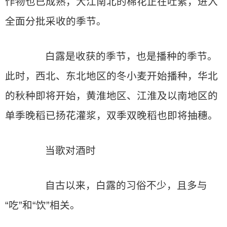
作物也已成熟，大江南北的棉花正在吐絮，进入
全面分批采收的季节。
白露是收获的季节，也是播种的季节。
此时，西北、东北地区的冬小麦开始播种，华北
的秋种即将开始，黄淮地区、江淮及以南地区的
单季晚稻已扬花灌浆，双季双晚稻也即将抽穗。
当歌对酒时
自古以来，白露的习俗不少，且多与
“吃”和“饮”相关。