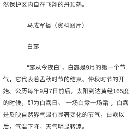
然保护区内自在飞翔的丹顶鹤。
马成军摄（资料图片）
白露
“露从今夜白”，白露是9月的第一个节
气，它代表着孟秋时节的结束、仲秋时节的开
始。公历每年9月7日前后，太阳到达黄经165度
的时候，即为白露日。“一场白露一场霜”，白露
是反映自然界气温有显著变化的节气，白露以
后，气温下降，天气明显转凉。