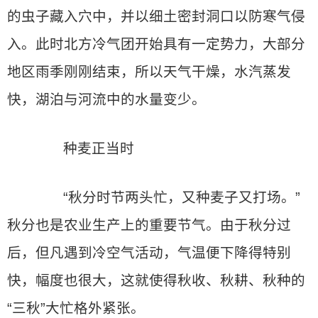
的虫子藏入穴中，并以细土密封洞口以防寒气侵
入。此时北方冷气团开始具有一定势力，大部分
地区雨季刚刚结束，所以天气干燥，水汽蒸发
快，湖泊与河流中的水量变少。
种麦正当时
“秋分时节两头忙，又种麦子又打场。”
秋分也是农业生产上的重要节气。由于秋分过
后，但凡遇到冷空气活动，气温便下降得特别
快，幅度也很大，这就使得秋收、秋耕、秋种的
“三秋”大忙格外紧张。