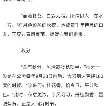
“蒹葭苍苍，白露为霜。所谓伊人，在水
一方。”在月色盈盈的秋夜，承载着千年诗意的白
露，正穿过春风夏雨，缓缓向我们走来。
秋分
“金气秋分，风清露冷秋期半。”秋分一
般是在公历每年9月23日前后，太阳到达黄经180
度的时候。“吹来何处桂花香，恰今日、平分秋
色。”此时，秋意更浓，凉风习习，丹桂飘香，蟹
肥菊黄，正是人间好时节。