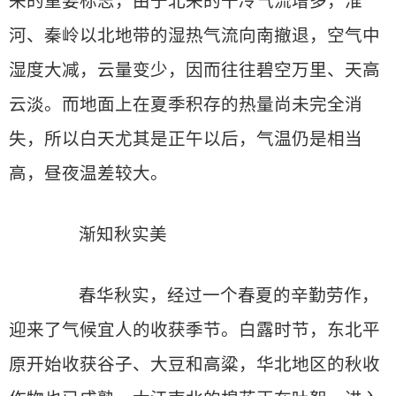
来的重要标志，由于北来的干冷气流增多，淮
河、秦岭以北地带的湿热气流向南撤退，空气中
湿度大减，云量变少，因而往往碧空万里、天高
云淡。而地面上在夏季积存的热量尚未完全消
失，所以白天尤其是正午以后，气温仍是相当
高，昼夜温差较大。
渐知秋实美
春华秋实，经过一个春夏的辛勤劳作，
迎来了气候宜人的收获季节。白露时节，东北平
原开始收获谷子、大豆和高粱，华北地区的秋收