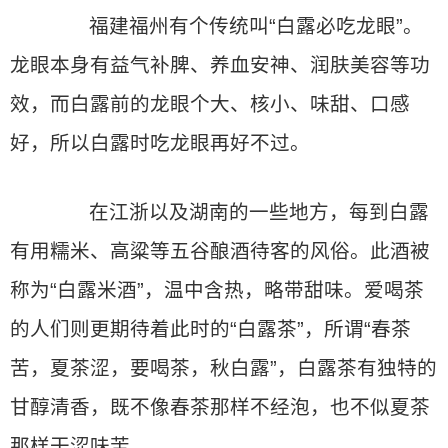
福建福州有个传统叫“白露必吃龙眼”。
龙眼本身有益气补脾、养血安神、润肤美容等功
效，而白露前的龙眼个大、核小、味甜、口感
好，所以白露时吃龙眼再好不过。
在江浙以及湖南的一些地方，每到白露
有用糯米、高粱等五谷酿酒待客的风俗。此酒被
称为“白露米酒”，温中含热，略带甜味。爱喝茶
的人们则更期待着此时的“白露茶”，所谓“春茶
苦，夏茶涩，要喝茶，秋白露”，白露茶有独特的
甘醇清香，既不像春茶那样不经泡，也不似夏茶
那样干涩味苦。