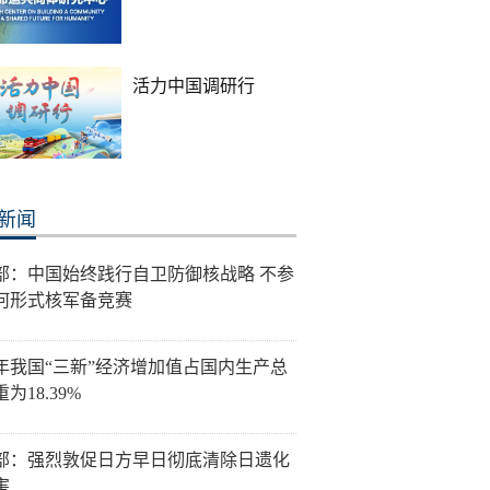
活力中国调研行
新闻
部：中国始终践行自卫防御核战略 不参
何形式核军备竞赛
25年我国“三新”经济增加值占国内生产总
为18.39%
部：强烈敦促日方早日彻底清除日遗化
害