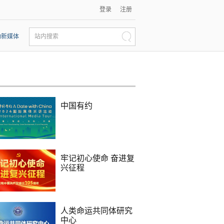
登录
注册
动新媒体
站内搜索
中国有约
牢记初心使命 奋进复
兴征程
人类命运共同体研究
中心