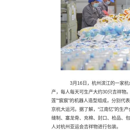
3月16日，杭州滨江的一家杭
产，每人每天可生产大约30只吉祥物。
莲”“宸宸”的机器人造型组成，分别
京杭大运河。据了解，“江南忆”的生
缝制、塞龙骨、充棉、封口、检品、包
人对杭州亚运会吉祥物进行包装。