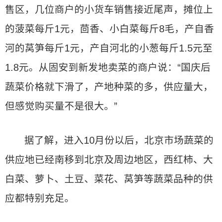
售区，几位商户的小货车销售接近尾声，摊位上
的菠菜每斤1元，茴香、小白菜每斤8毛，产自香
河的莴笋每斤1元，产自河北的小葱每斤1.5元至
1.8元。从固安到新发地卖菜的商户说：“国庆后
蔬菜价格就下滑了，产地种菜的多，供应量大，
但感觉购买量不是很大。”
据了解，进入10月份以后，北京市场蔬菜的
供应地已经南移到北京及周边地区，西红柿、大
白菜、萝卜、土豆、菜花、莴笋等蔬菜品种的供
应都特别充足。