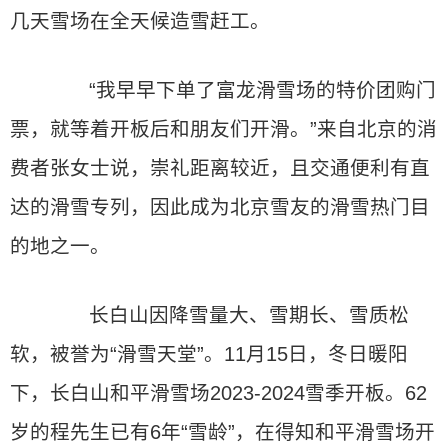
几天雪场在全天候造雪赶工。
“我早早下单了富龙滑雪场的特价团购门
票，就等着开板后和朋友们开滑。”来自北京的消
费者张女士说，崇礼距离较近，且交通便利有直
达的滑雪专列，因此成为北京雪友的滑雪热门目
的地之一。
长白山因降雪量大、雪期长、雪质松
软，被誉为“滑雪天堂”。11月15日，冬日暖阳
下，长白山和平滑雪场2023-2024雪季开板。62
岁的程先生已有6年“雪龄”，在得知和平滑雪场开