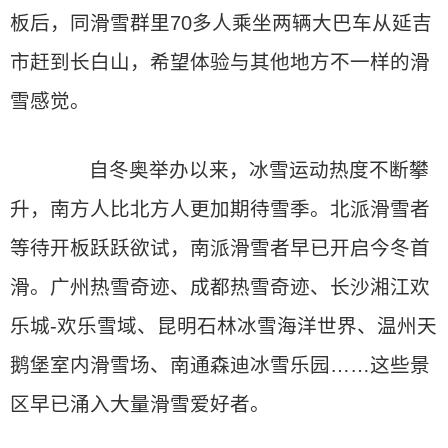
板后，同滑雪群里70多人乘坐两辆大巴车从延吉
市赶到长白山，希望体验与其他地方不一样的滑
雪感觉。
自冬奥举办以来，冰雪运动热度不断攀
升，南方人比北方人更加期待雪季。北派滑雪者
等待开板跃跃欲试，南派滑雪者早已开启今冬首
滑。广州热雪奇迹、成都热雪奇迹、长沙湘江欢
乐城-欢乐雪域、昆明石林冰雪海洋世界、温州天
鹅堡室内滑雪场、南通森迪冰雪乐园……这些景
区早已涌入大量滑雪爱好者。