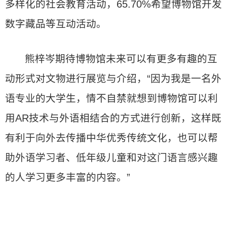
多样化的社会教育活动，65.70%希望博物馆开发
数字藏品等互动活动。
熊梓岑期待博物馆未来可以有更多有趣的互
动形式对文物进行展览与介绍，“因为我是一名外
语专业的大学生，情不自禁就想到博物馆可以利
用AR技术与外语相结合的方式进行创新，这样既
有利于向外去传播中华优秀传统文化，也可以帮
助外语学习者、低年级儿童和对这门语言感兴趣
的人学习更多丰富的内容。”