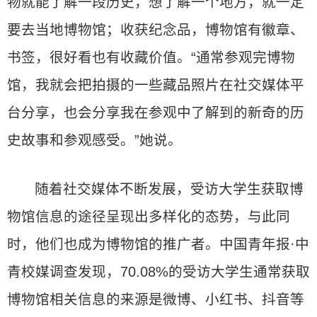
物就能了解一段历史，想了解一个地方，就一定
要去当地博物馆；收获纪念品，博物馆有徽章、
书签，很好看也有收藏价值。“通常参观完博物
馆，我就会把拍摄的一些藏品照片在社交媒体平
台分享，也会分享我在参观中了解到的新奇的历
史故事和参观感受。”她说。
随着社交媒体不断发展，受访大学生获取博
物馆信息的途径呈现出多样化的态势，与此同
时，他们也成为博物馆的推广者。中国青年报·中
青校媒调查发现，70.08%的受访大学生通常获取
博物馆相关信息的来源是微博、小红书、抖音等