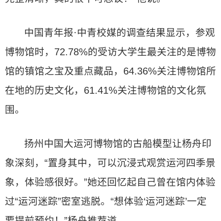
中国青年报·中青校媒的调查结果显示，参观
博物馆时，72.78%的受访大学生最关注的是博物
馆的镇馆之宝及重点藏品，64.36%关注博物馆所
在地的历史文化，61.41%关注博物馆的文化氛
围。
扬州中国大运河博物馆的古船模型让杨舟印
象深刻，“置身其中，可以沉浸式观赏运河四季景
象，体验感很好。”她还回忆起自己曾在馆内体验
过“运河迷踪”密室逃脱。“想体验‘运河迷踪’一定
要提前预约！”杨舟推荐道。