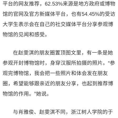
平台的网友推荐，62.53%来源是地方政府或博物
馆的官网及官方新媒体平台，也有54.45%的受访
大学生表示会在自己的社交媒体平台分享参观博
物馆的见闻和感受。
在赵雯淇的朋友圈置顶图文里，有一条是她
参观开封博物馆时，身穿汉服所拍摄的照片。“参
观完博物馆，我会把一些照片和体会发在朋友
圈，希望能够跟亲近的朋友分享，也起到推荐博
物馆的作用。”她说。
与肖雅俊、赵雯淇不同，浙江树人学院的于