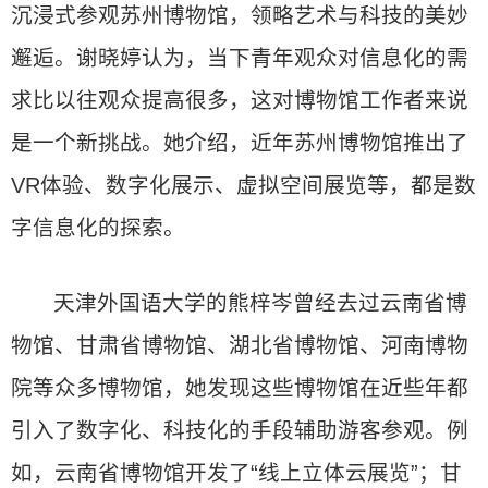
沉浸式参观苏州博物馆，领略艺术与科技的美妙
邂逅。谢晓婷认为，当下青年观众对信息化的需
求比以往观众提高很多，这对博物馆工作者来说
是一个新挑战。她介绍，近年苏州博物馆推出了
VR体验、数字化展示、虚拟空间展览等，都是数
字信息化的探索。
天津外国语大学的熊梓岑曾经去过云南省博
物馆、甘肃省博物馆、湖北省博物馆、河南博物
院等众多博物馆，她发现这些博物馆在近些年都
引入了数字化、科技化的手段辅助游客参观。例
如，云南省博物馆开发了“线上立体云展览”；甘