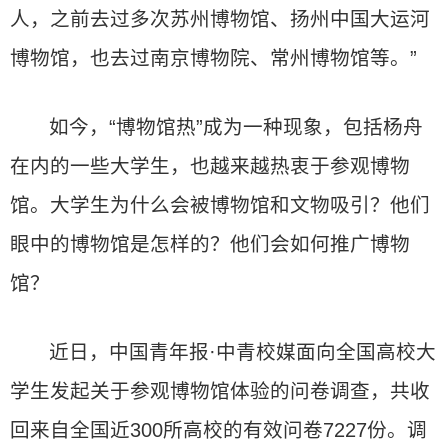
人，之前去过多次苏州博物馆、扬州中国大运河
博物馆，也去过南京博物院、常州博物馆等。”
如今，“博物馆热”成为一种现象，包括杨舟
在内的一些大学生，也越来越热衷于参观博物
馆。大学生为什么会被博物馆和文物吸引？他们
眼中的博物馆是怎样的？他们会如何推广博物
馆？
近日，中国青年报·中青校媒面向全国高校大
学生发起关于参观博物馆体验的问卷调查，共收
回来自全国近300所高校的有效问卷7227份。调