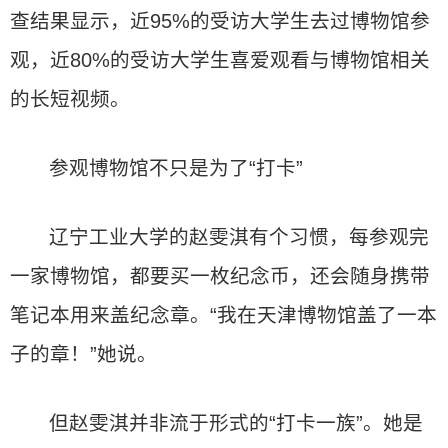
查结果显示，近95%的受访大学生去过博物馆参
观，近80%的受访大学生喜爱观看与博物馆相关
的长短视频。
参观博物馆不只是为了“打卡”
辽宁工业大学的赵雯淇有个习惯，每参观完
一家博物馆，都要买一枚纪念币，还会随身携带
笔记本用来盖纪念章。“我在天津博物馆盖了一本
子的章！”她说。
但赵雯淇并非流于形式的“打卡一族”。她是