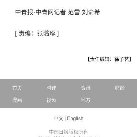
中青报·中青网记者 范雪 刘俞希
[ 责编：张璐琢 ]
【责任编辑：徐子茗】
首页
时评
资讯
财经
漫画
视频
地方
中文
|
English
中国日报版权所有