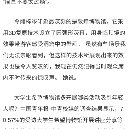
“简直不要太过瘾”。
令熊梓岑印象最深刻的是敦煌博物馆，它采
用3D复原技术设立了圆弧形荧幕，用身临其境的
效果带游客感受洞窟中的壁画。“虽然有些场景我
们无法亲眼看到，但这样的技术所展现出来的效
果也是令人赞叹的，我现在仍然记得当时观众席
内不时传来的惊叹声。”她说。
大学生希望博物馆多开展哪类活动吸引年轻
人呢？中国青年报·中青校媒的调查结果显示，7
0.57%的受访大学生希望博物馆开展讲座分享等