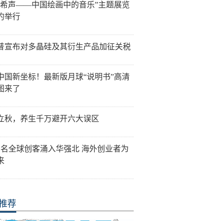
音希声——中国绘画中的音乐”主题展览
约举行
普宣布对多晶硅及其衍生产品加征关税
中国新坐标！最新版月球“说明书”高清
图来了
立秋，养生千万避开六大误区
万名全球创客涌入华强北 海外创业者为
来
推荐