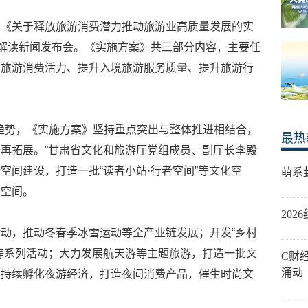
办《关于释放旅游消费潜力推动旅游业高质量发展的实
策解读新闻发布会。《实施方案》共三部分内容，主要任
发旅游消费活力、提升入境旅游服务质量、提升旅游行
。
展新趋势，《实施方案》坚持重点突出与整体推进相结合，
最热
再拓展。”甘肃省文化和旅游厅党组成员、副厅长李殿
空间建设，打造一批“读者小站·行者空间”等文化空
萌系
新空间。
20
动，推动冬春季冰雪运动等全产业链发展；开发“乡村
等系列活动；大力发展航天游等主题旅游，打造一批文
C财
涌动
，持续孵化夜游经济，打造夜间消费产品，催生时尚文