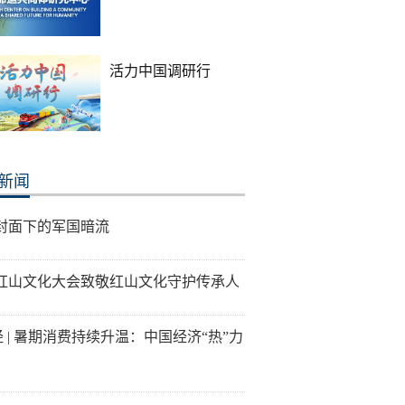
活力中国调研行
新闻
封面下的军国暗流
26红山文化大会致敬红山文化守护传承人
经 | 暑期消费持续升温：中国经济“热”力