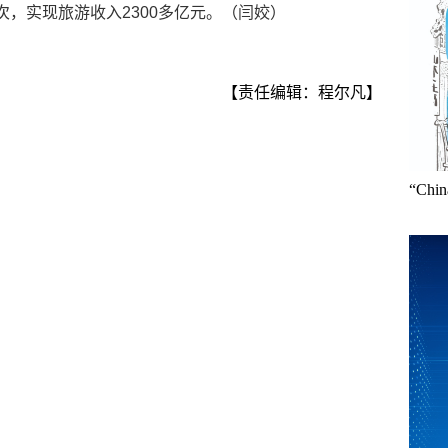
次，实现旅游收入2300多亿元。（闫姣）
【责任编辑：程尔凡】
“Ch