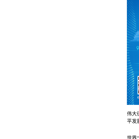
伟大
平发
世界