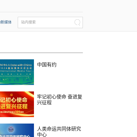
动新媒体
站内搜索
中国有约
牢记初心使命 奋进复
兴征程
人类命运共同体研究
中心