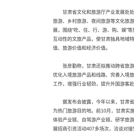
甘肃省文化和旅游厅产业发展处
旅游、乡村旅游、夜间旅游等文化旅
展，围绕“吃、住、行、游、购、娱”
互动性的文旅产品，使甘肃独具地域
值、旅游价值和经济价值。
张彦勤称，甘肃还拟推动跨省旅
优化入境旅游产品和线路、完善入境
工作，增强行业韧劲，提升外国游客
据发布会披露，今年以来，甘肃
为热门旅游目的地。前10月，甘肃实施
体验产业链、自驾游产业链、研学旅
展招商引资活动407多场次，洽谈对接5