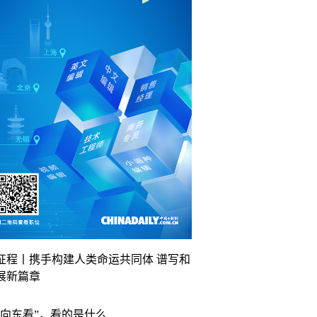
征程丨携手构建人类命运共同体 谱写和
展新篇章
“向东看”，看的是什么