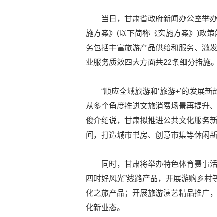
当日，甘肃省政府新闻办公室举
施方案》(以下简称《实施方案》)政
务包括丰富旅游产品供给和服务、激
业服务质效四大方面共22条细分措施
“顺应全域旅游和‘旅游+’的发
从多个角度推进文旅消费场景再提升、
俊介绍说，甘肃拟推进公共文化服务新
间，打造城市书房、创意市集等休闲
同时，甘肃将举办特色体育赛事活
四时好风光”线路产品，开展游购乡村
化之旅产品；开展旅游演艺精品推广
化新业态。